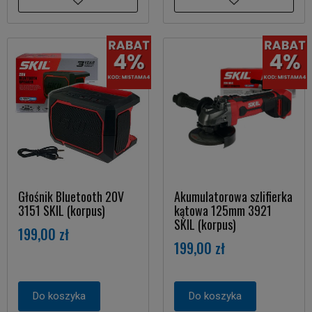
Głośnik Bluetooth 20V
Akumulatorowa szlifierka
3151 SKIL (korpus)
kątowa 125mm 3921
SKIL (korpus)
199,00 zł
199,00 zł
Do koszyka
Do koszyka