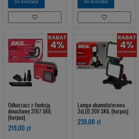
Do koszyka
Do koszyka
Odkurzacz z funkcją
Lampa akumulatorowa
dmuchawy 3167 SKIL
2xLED 20V SKIL (korpus)
(korpus)
239,00 zł
219,00 zł