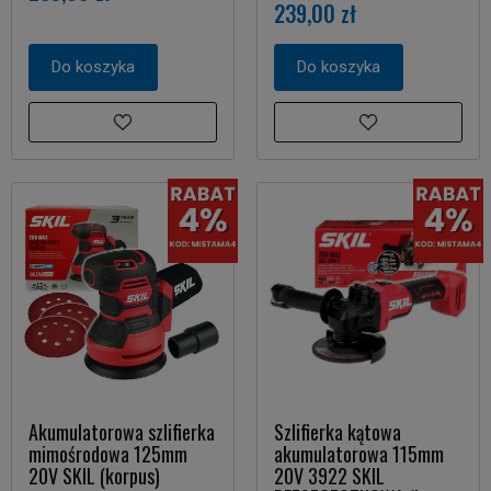
239,00 zł
Do koszyka
Do koszyka
Akumulatorowa szlifierka
Szlifierka kątowa
mimośrodowa 125mm
akumulatorowa 115mm
20V SKIL (korpus)
20V 3922 SKIL