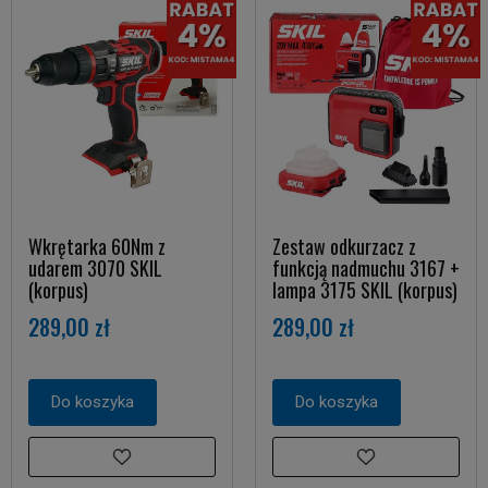
Wkrętarka 60Nm z
Zestaw odkurzacz z
udarem 3070 SKIL
funkcją nadmuchu 3167 +
(korpus)
lampa 3175 SKIL (korpus)
289,00 zł
289,00 zł
Do koszyka
Do koszyka