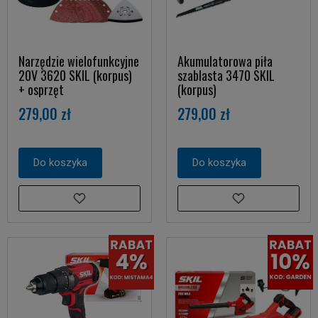
Narzędzie wielofunkcyjne
Akumulatorowa piła
20V 3620 SKIL (korpus)
szablasta 3470 SKIL
+ osprzęt
(korpus)
279,00 zł
279,00 zł
Do koszyka
Do koszyka