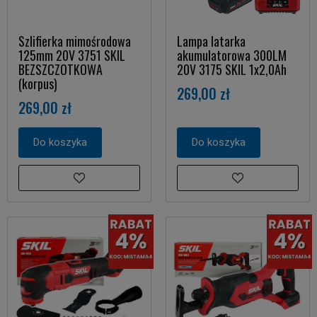
Szlifierka mimośrodowa
Lampa latarka
125mm 20V 3751 SKIL
akumulatorowa 300LM
BEZSZCZOTKOWA
20V 3175 SKIL 1x2,0Ah
(korpus)
269,00 zł
269,00 zł
Do koszyka
Do koszyka