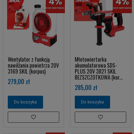
Wentylator z funkcją
Młotowiertarka
nawilżania powietrza 20V
akumulatorowa SDS-
3169 SKIL (korpus)
PLUS 20V 3821 SKIL
BEZSZCZOTKOWA (kor...
279,00 zł
285,00 zł
Do koszyka
Do koszyka