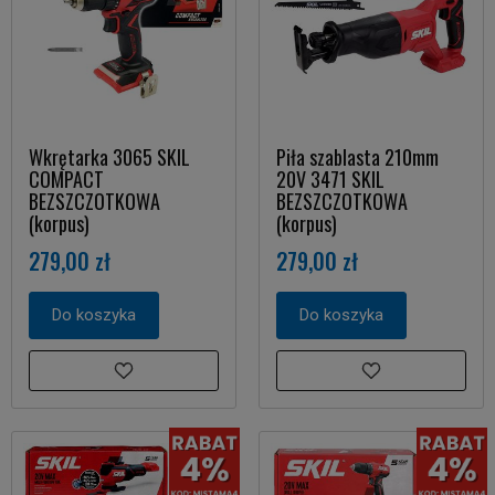
Wkrętarka 3065 SKIL
Piła szablasta 210mm
COMPACT
20V 3471 SKIL
BEZSZCZOTKOWA
BEZSZCZOTKOWA
(korpus)
(korpus)
279,00 zł
279,00 zł
Do koszyka
Do koszyka