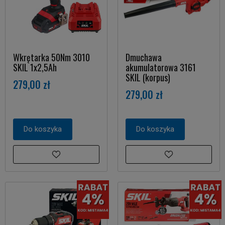
Wkrętarka 50Nm 3010
Dmuchawa
SKIL 1x2,5Ah
akumulatorowa 3161
SKIL (korpus)
279,00 zł
279,00 zł
Do koszyka
Do koszyka