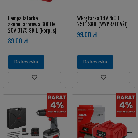
Lampa latarka
Wkrętarka 18V NiCD
akumulatorowa 300LM
2511 SKIL (WYPRZEDAŻ!)
20V 3175 SKIL (korpus)
99,00 zł
89,00 zł
Do koszyka
Do koszyka