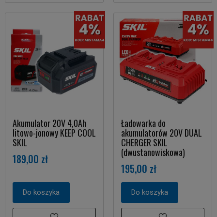
Akumulator 20V 4,0Ah
Ładowarka do
litowo-jonowy KEEP COOL
akumulatorów 20V DUAL
SKIL
CHERGER SKIL
(dwustanowiskowa)
189,00 zł
195,00 zł
Do koszyka
Do koszyka