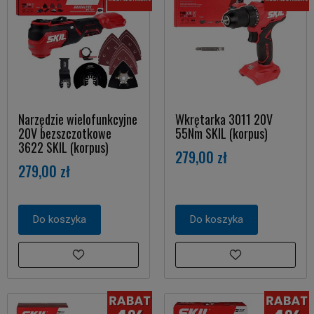
Narzędzie wielofunkcyjne
Wkrętarka 3011 20V
20V bezszczotkowe
55Nm SKIL (korpus)
3622 SKIL (korpus)
279,00 zł
279,00 zł
Do koszyka
Do koszyka