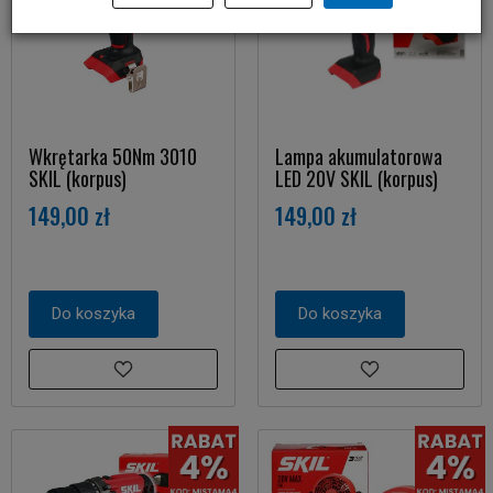
Wkrętarka 50Nm 3010
Lampa akumulatorowa
SKIL (korpus)
LED 20V SKIL (korpus)
149,00 zł
149,00 zł
Do koszyka
Do koszyka