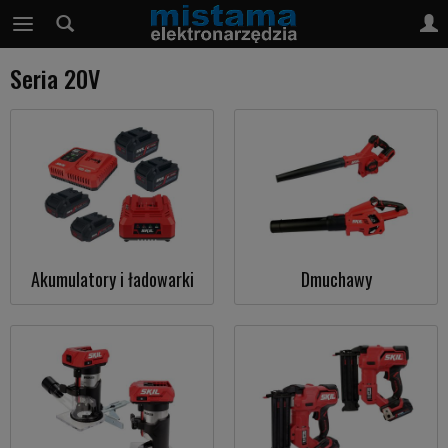
Seria 20V
Akumulatory i ładowarki
Dmuchawy