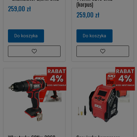
(korpus)
259,00 zł
259,00 zł
Do koszyka
Do koszyka