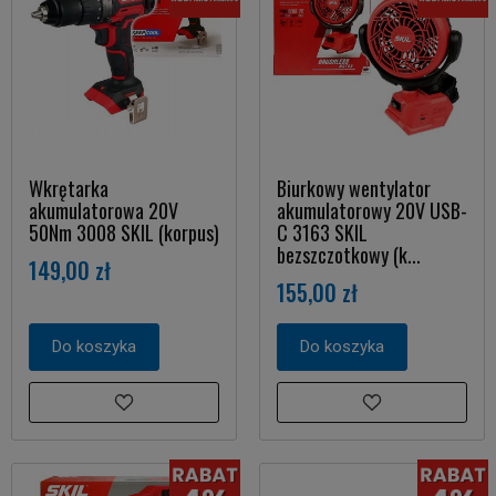
Wkrętarka
Biurkowy wentylator
akumulatorowa 20V
akumulatorowy 20V USB-
50Nm 3008 SKIL (korpus)
C 3163 SKIL
bezszczotkowy (k...
149,00 zł
155,00 zł
Do koszyka
Do koszyka