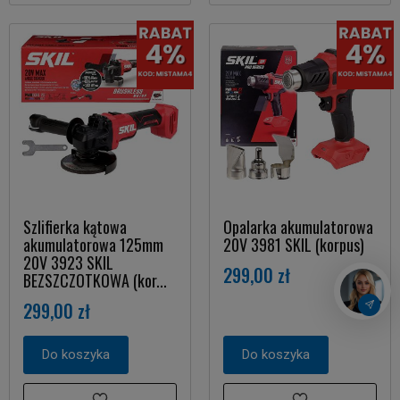
Szlifierka kątowa
Opalarka akumulatorowa
akumulatorowa 125mm
20V 3981 SKIL (korpus)
20V 3923 SKIL
299,00 zł
BEZSZCZOTKOWA (kor...
299,00 zł
Do koszyka
Do koszyka