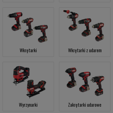
Wkrętarki
Wkrętarki z udarem
Wyrzynarki
Zakrętarki udarowe