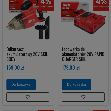
Odkurzacz
Ładowarka do
akumulatorowy 20V SKIL
akumulatorów 20V RAPID
BODY
CHARGER SKIL
159,00 zł
179,00 zł
Do koszyka
Do koszyka