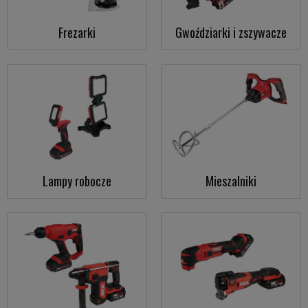
Frezarki
Gwoździarki i zszywacze
Lampy robocze
Mieszalniki