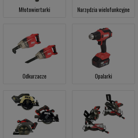
Młotowiertarki
Narzędzia wielofunkcyjne
Odkurzacze
Opalarki