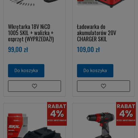
Wkrętarka 18V NiCD
Ładowarka do
1005 SKIL + walizka +
akumulatorów 20V
osprzęt (WYPRZEDAŻ!)
CHARGER SKIL
99,00 zł
109,00 zł
Do koszyka
Do koszyka