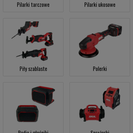
Pilarki tarczowe
Pilarki ukosowe
Piły szablaste
Polerki
Radia i głośniki
Sprężarki