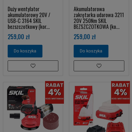
Duży wentylator
Akumulatorowa
akumulatorowy 20V /
zakrętarka udarowa 3211
USB-C 3164 SKIL
20V 250Nm SKIL
bezszczotkowy (kor...
BEZSZCZOTKOWA (ko...
259,00 zł
259,00 zł
Do koszyka
Do koszyka