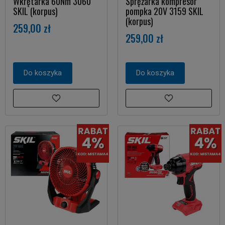
Wkrętarka 60Nm 3060
Sprężarka kompresor
SKIL (korpus)
pompka 20V 3159 SKIL
(korpus)
259,00 zł
259,00 zł
Do koszyka
Do koszyka