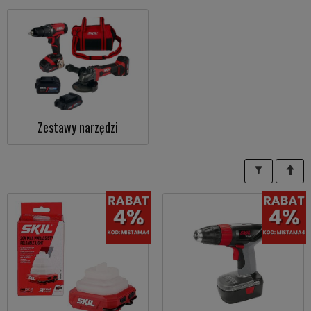
Zestawy narzędzi