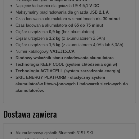
Napięcie ładowania dla gniazda USB
5,1 V DC
Maksymalny prąd ładowania dla gniazda USB
2,1 A
Czas ładowania akumulatora w smartfonach
ok. 30 minut
Czas ładowania akumulatora
od 65 do 75 minut
Ciężar urządzenia
0,9 kg
(bez akumulatora)
Ciężar urządzenia
1,2 kg
(z akumulatorem 2,5Ah)
Ciężar urządzenia
1,5 kg
(z akumulatorem 4,0Ah lub 5,0Ah)
Numer katalogowy
VA1E3151CA
Diodowy wskaźnik stanu naładowania akumulatora
Technologia KEEP COOL (system chłodzenia ogniw)
Technologia ACTIVCELL (system zarządzania energią)
SKIL ENERGY PLATFORM - elastyczny system
akumulatorów litowo-jonowych i ładowarek sieciowych do
akumulatorów.
Dostawa zawiera
Akumulatorowy głośnik Bluetooth 3151 SKIL