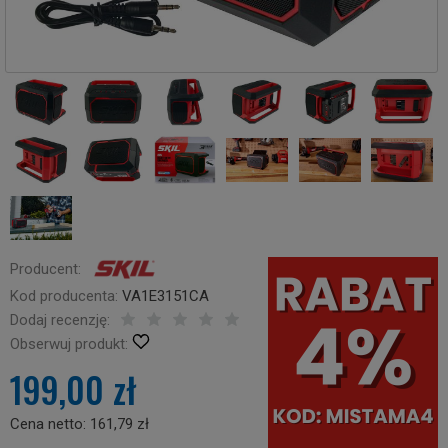
Producent:
Kod producenta:
VA1E3151CA
Dodaj recenzję:
Obserwuj produkt:
199,00 zł
Cena netto:
161,79 zł