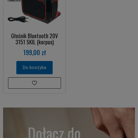
Głośnik Bluetooth 20V
3151 SKIL (korpus)
199,00 zł
Do koszyka
Dołącz do