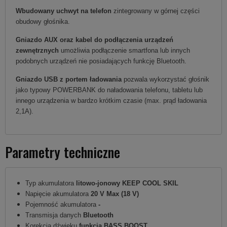
Wbudowany uchwyt na telefon
zintegrowany w górnej części
obudowy głośnika.
Gniazdo AUX oraz kabel do podłączenia urządzeń
zewnętrznych
umożliwia podłączenie smartfona lub innych
podobnych urządzeń nie posiadających funkcję Bluetooth.
Gniazdo USB z portem ładowania
pozwala wykorzystać głośnik
jako typowy POWERBANK do naładowania telefonu, tabletu lub
innego urządzenia w bardzo krótkim czasie (max. prąd ładowania
2,1A).
Parametry techniczne
Typ akumulatora
litowo-jonowy KEEP COOL SKIL
Napięcie akumulatora
20 V Max (18 V)
Pojemność akumulatora
-
Transmisja danych
Bluetooth
Korekcja dźwięku
funkcja BASS BOOST