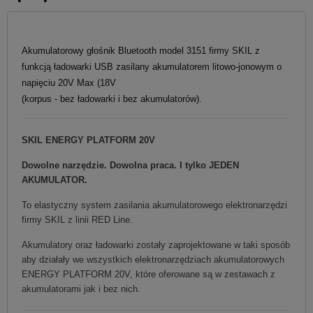
Akumulatorowy głośnik Bluetooth model 3151 firmy SKIL z
funkcją ładowarki USB zasilany akumulatorem litowo-jonowym o
napięciu 20V Max (18V
(korpus - bez ładowarki i bez akumulatorów).
SKIL ENERGY PLATFORM 20V
Dowolne narzędzie. Dowolna praca. I tylko JEDEN
AKUMULATOR.
To elastyczny system zasilania akumulatorowego elektronarzędzi
firmy SKIL z linii RED Line.
Akumulatory oraz ładowarki zostały zaprojektowane w taki sposób
aby działały we wszystkich elektronarzędziach akumulatorowych
ENERGY PLATFORM 20V, które oferowane są w zestawach z
akumulatorami jak i bez nich.