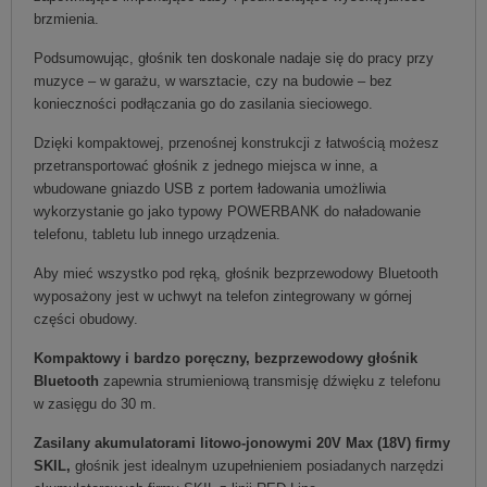
brzmienia.
Podsumowując, głośnik ten doskonale nadaje się do pracy przy
muzyce – w garażu, w warsztacie, czy na budowie – bez
konieczności podłączania go do zasilania sieciowego.
Dzięki kompaktowej, przenośnej konstrukcji z łatwością możesz
przetransportować głośnik z jednego miejsca w inne, a
wbudowane gniazdo USB z portem ładowania umożliwia
wykorzystanie go jako typowy POWERBANK do naładowanie
telefonu, tabletu lub innego urządzenia.
Aby mieć wszystko pod ręką, głośnik bezprzewodowy Bluetooth
wyposażony jest w uchwyt na telefon zintegrowany w górnej
części obudowy.
Kompaktowy i bardzo poręczny, bezprzewodowy głośnik
Bluetooth
zapewnia strumieniową transmisję dźwięku z telefonu
w zasięgu do 30 m.
Zasilany akumulatorami litowo-jonowymi 20V Max (18V) firmy
SKIL,
głośnik jest idealnym uzupełnieniem posiadanych narzędzi