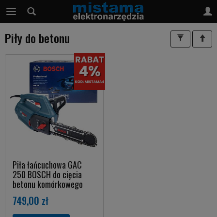
Piły do betonu
Piła łańcuchowa GAC
250 BOSCH do cięcia
betonu komórkowego
749,00 zł