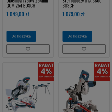
Ukośnica 1750W 254mm
Stół roboczy GTA 3800
GCM 254 BOSCH
BOSCH
1 049,00 zł
1 079,00 zł
Do koszyka
Do koszyka