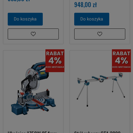
948,00 zł
Do koszyka
Do koszyka