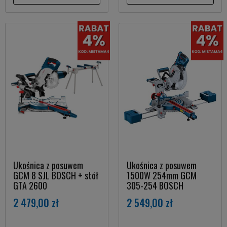
Ukośnica z posuwem
Ukośnica z posuwem
GCM 8 SJL BOSCH + stół
1500W 254mm GCM
GTA 2600
305-254 BOSCH
2 479,00 zł
2 549,00 zł