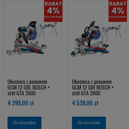
Ukośnica z posuwem
Ukośnica z posuwem
GCM 12 GDL BOSCH +
GCM 12 SDE BOSCH +
stół GTA 2600
stół GTA 2600
4 299,00 zł
4 539,00 zł
Do koszyka
Do koszyka