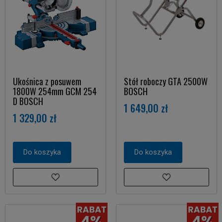
Ukośnica z posuwem
Stół roboczy GTA 2500W
1800W 254mm GCM 254
BOSCH
D BOSCH
1 649,00 zł
1 329,00 zł
Do koszyka
Do koszyka