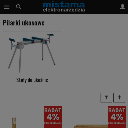
Pilarki ukosowe
Stoły do ukośnic