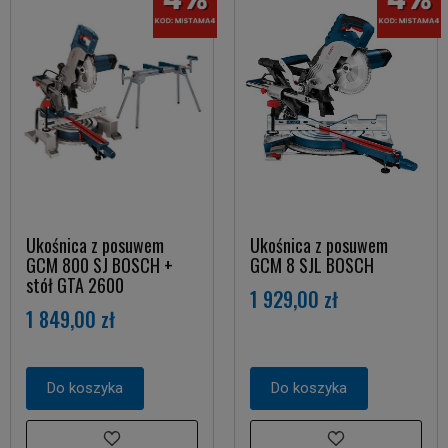
Ukośnica z posuwem
Ukośnica z posuwem
GCM 800 SJ BOSCH +
GCM 8 SJL BOSCH
stół GTA 2600
1 929,00 zł
1 849,00 zł
Do koszyka
Do koszyka