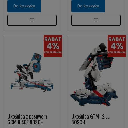
Do koszyka
Do koszyka
Ukośnica z posuwem
Ukośnica GTM 12 JL
GCM 8 SDE BOSCH
BOSCH