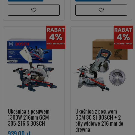
Ukośnica z posuwem
Ukośnica z posuwem
1300W 216mm GCM
GCM 80 SJ BOSCH + 2
305-216 S BOSCH
piły widiowe 216 mm do
drewna
939,00 zł