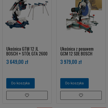
Ukośnica GTM 12 JL
Ukośnica z posuwem
BOSCH + STÓŁ GTA 2600
GCM 12 SDE BOSCH
3 649,00 zł
3 979,00 zł
Do koszyka
Do koszyka