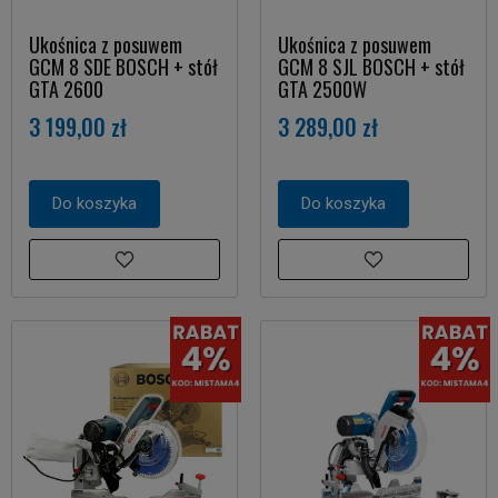
Ukośnica z posuwem
Ukośnica z posuwem
GCM 8 SDE BOSCH + stół
GCM 8 SJL BOSCH + stół
GTA 2600
GTA 2500W
3 199,00 zł
3 289,00 zł
Do koszyka
Do koszyka