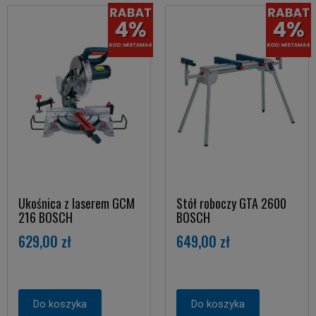
Ukośnica z laserem GCM
Stół roboczy GTA 2600
216 BOSCH
BOSCH
629,00 zł
649,00 zł
Do koszyka
Do koszyka