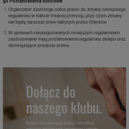
§5 Postanowienia końcowe
Organizator zastrzega sobie prawo do zmiany niniejszego
regulaminu w trakcie trwania promocji, przy czym zmiany
nie będą naruszać praw nabytych przez Klientów.
W sprawach nieuregulowanych niniejszym regulaminem
zastosowanie mają postanowienia regulaminu sklepu oraz
obowiązujące przepisy prawa.
Dołącz do
naszego klubu.
Dołącz do naszego klubu i otrzymuj