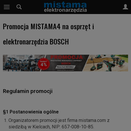
Promocja MISTAMA4 na osprzęt i
elektronarzędzia BOSCH
Regulamin promocji
§1 Postanowienia ogólne
Organizatorem promocji jest
firma mistama.com
z
siedzibą w
Kielcach
, NIP:
657-008-10-85
.