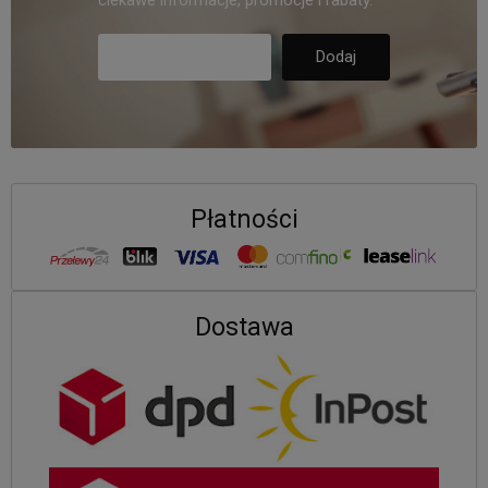
ciekawe informacje, promocje i rabaty.
Płatności
Dostawa