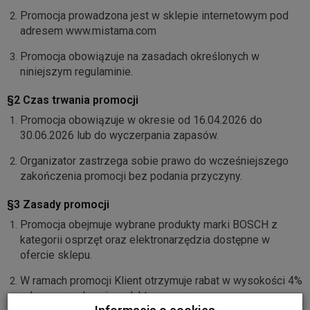
Promocja prowadzona jest w sklepie internetowym pod
adresem www.mistama.com
Promocja obowiązuje na zasadach określonych w
niniejszym regulaminie.
§2 Czas trwania promocji
Promocja obowiązuje w okresie od 16.04.2026 do
30.06.2026 lub do wyczerpania zapasów.
Organizator zastrzega sobie prawo do wcześniejszego
zakończenia promocji bez podania przyczyny.
§3 Zasady promocji
Promocja obejmuje wybrane produkty marki BOSCH z
kategorii osprzęt oraz elektronarzędzia dostępne w
ofercie sklepu.
W ramach promocji Klient otrzymuje rabat w wysokości 4%
od ceny regularnej produktu.