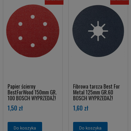
Papier ścierny
Fibrowa tarcza Best For
BestForWood 150mm GR.
Metal 125mm GR.60
100 BOSCH WYPRZEDAŻ!
BOSCH WYPRZEDAŻ!
1,50 zł
1,60 zł
Do koszyka
Do koszyka