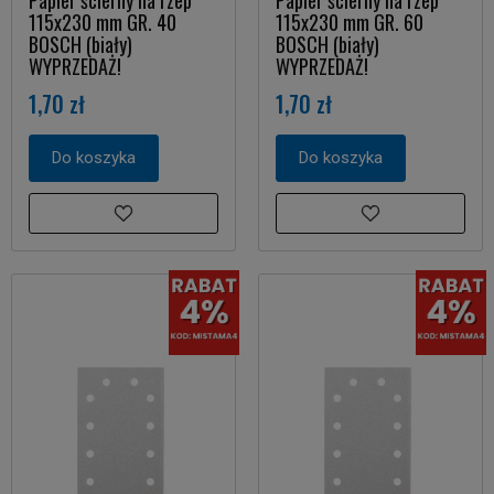
Papier ścierny na rzep
Papier ścierny na rzep
115x230 mm GR. 40
115x230 mm GR. 60
BOSCH (biały)
BOSCH (biały)
WYPRZEDAŻ!
WYPRZEDAŻ!
1,70 zł
1,70 zł
Do koszyka
Do koszyka