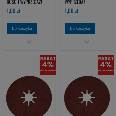
BOSCH WYPRZEDAŻ!
WYPRZEDAŻ!
1,00 zł
1,00 zł
Do koszyka
Do koszyka