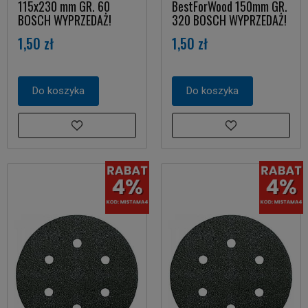
115x230 mm GR. 60
BestForWood 150mm GR.
BOSCH WYPRZEDAŻ!
320 BOSCH WYPRZEDAŻ!
1,50 zł
1,50 zł
Do koszyka
Do koszyka