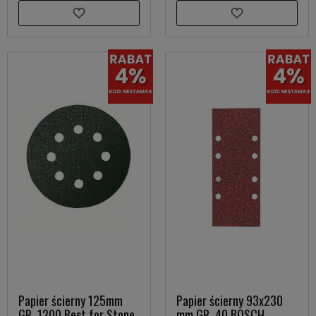
Papier ścierny 125mm
Papier ścierny 93x230
GR. 1200 Best for Stone
mm GR. 40 BOSCH