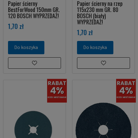
Papier ścierny
Papier ścierny na rzep
BestForWood 150mm GR.
115x230 mm GR. 80
120 BOSCH WYPRZEDAŻ!
BOSCH (biały)
WYPRZEDAŻ!
1,70 zł
1,70 zł
Do koszyka
Do koszyka