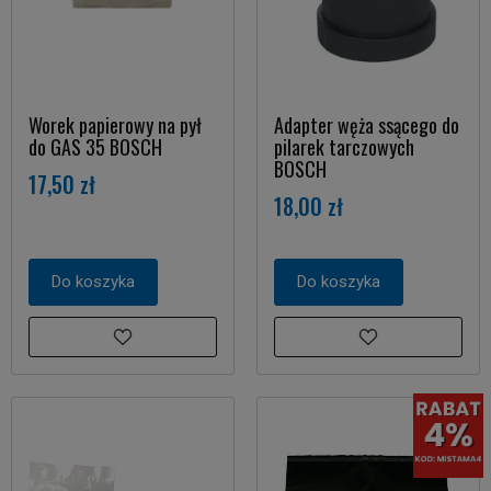
Worek papierowy na pył
Adapter węża ssącego do
do GAS 35 BOSCH
pilarek tarczowych
BOSCH
17,50 zł
18,00 zł
Do koszyka
Do koszyka