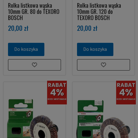
Rolka listkowa wąska
Rolka listkowa wąska
10mm GR. 80 do TEXORO
10mm GR. 120 do
BOSCH
TEXORO BOSCH
20,00 zł
20,00 zł
Do koszyka
Do koszyka