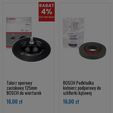
Talerz oporowy
BOSCH Podkładka
zaciskowy 125mm
kołnierz podporowy do
BOSCH do wiertarek
szlifierki kątowej
16,00 zł
16,00 zł