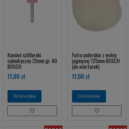
Kamień szlifierski
Futro polerskie z wełny
cylindryczny 25mm gr. 60
jagnięcej 125mm BOSCH
BOSCH
(do wiertarek)
11,00 zł
11,00 zł
Do koszyka
Do koszyka