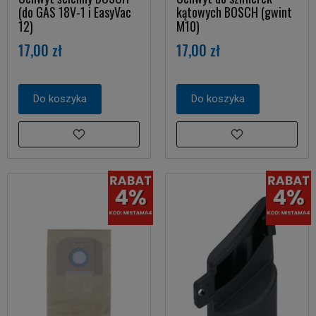
(do GAS 18V-1 i EasyVac
kątowych BOSCH (gwint
12)
M10)
17,00 zł
17,00 zł
Do koszyka
Do koszyka