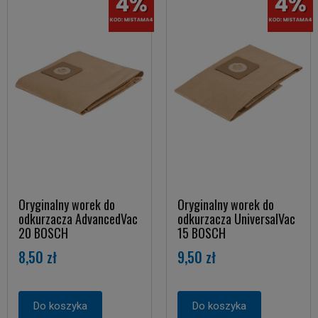
Oryginalny worek do
Oryginalny worek do
odkurzacza AdvancedVac
odkurzacza UniversalVac
20 BOSCH
15 BOSCH
8,50 zł
9,50 zł
Do koszyka
Do koszyka