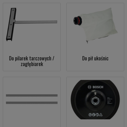
Do pilarek tarczowych /
Do pił ukośnic
zagłębiarek