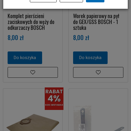
Komplet pierścieni
Worek papierowy na pył
zaciskowych do węży do
do GEX/GSS BOSCH - 1
odkurzaczy BOSCH
sztuka
8,00 zł
8,00 zł
Do koszyka
Do koszyka