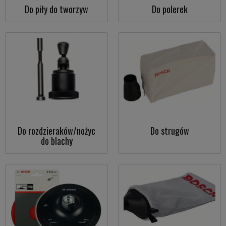
Do piły do tworzyw
Do polerek
Do rozdzieraków/nożyc
Do strugów
do blachy