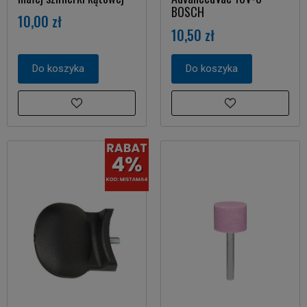
BOSCH
10,00 zł
10,50 zł
Do koszyka
Do koszyka