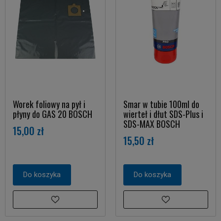
Worek foliowy na pył i
Smar w tubie 100ml do
płyny do GAS 20 BOSCH
wierteł i dłut SDS-Plus i
SDS-MAX BOSCH
15,00 zł
15,50 zł
Do koszyka
Do koszyka