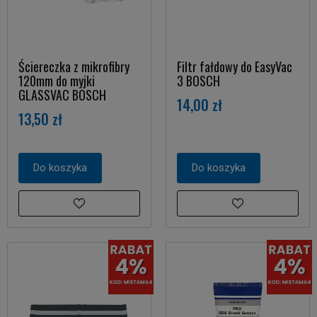
Ściereczka z mikrofibry
Filtr fałdowy do EasyVac
120mm do myjki
3 BOSCH
GLASSVAC BOSCH
14,00 zł
13,50 zł
Do koszyka
Do koszyka