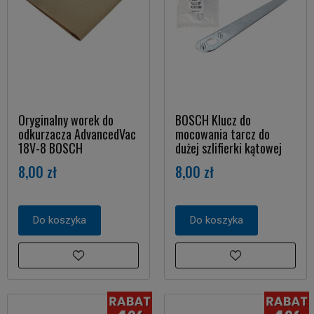
Oryginalny worek do
BOSCH Klucz do
odkurzacza AdvancedVac
mocowania tarcz do
18V-8 BOSCH
dużej szlifierki kątowej
8,00 zł
8,00 zł
Do koszyka
Do koszyka