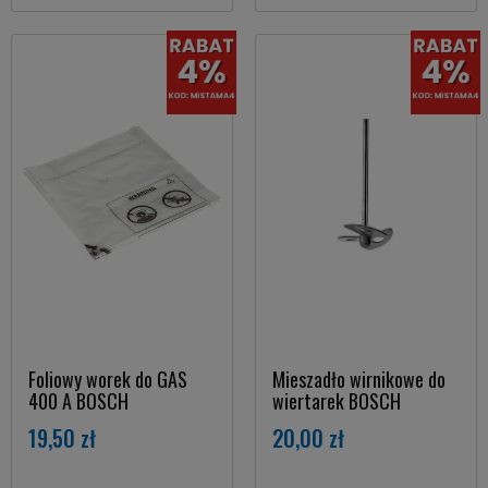
Foliowy worek do GAS
Mieszadło wirnikowe do
400 A BOSCH
wiertarek BOSCH
19,50 zł
20,00 zł