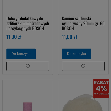
Uchwyt dodatkowy do
Kamień szlifierski
szlifierek mimośrodowych
cylindryczny 20mm gr. 60
i oscylacyjnych BOSCH
BOSCH
11,00 zł
11,00 zł
Do koszyka
Do koszyka