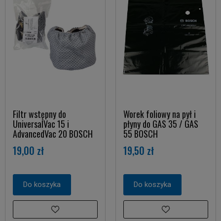
Filtr wstępny do
Worek foliowy na pył i
UniversalVac 15 i
płyny do GAS 35 / GAS
AdvancedVac 20 BOSCH
55 BOSCH
19,00 zł
19,50 zł
Do koszyka
Do koszyka