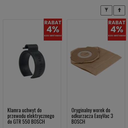
Klamra uchwyt do
Oryginalny worek do
przewodu elektrycznego
odkurzacza EasyVac 3
do GTR 550 BOSCH
BOSCH