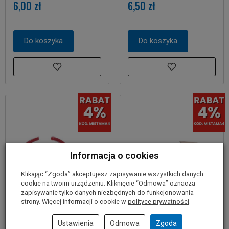
6,00 zł
6,50 zł
Do koszyka
Do koszyka
Informacja o cookies
Klikając “Zgoda” akceptujesz zapisywanie wszystkich danych
cookie na twoim urządzeniu. Kliknięcie “Odmowa” oznacza
zapisywanie tylko danych niezbędnych do funkcjonowania
strony. Więcej informacji o cookie w
polityce prywatności
.
Ustawienia
Odmowa
Zgoda