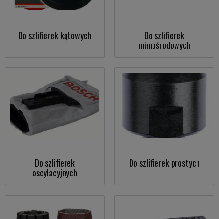
Do szlifierek kątowych
Do szlifierek
mimośrodowych
Do szlifierek
Do szlifierek prostych
oscylacyjnych