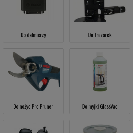
Do dalmierzy
Do frezarek
Do nożyc Pro Pruner
Do myjki GlassVac