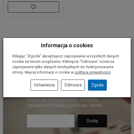
Informacja o cookies
Klikając “Zgoda” akceptujesz zapisywanie wszystkich danych
Dołącz do
cookie na twoim urządzeniu. Kliknięcie “Odmowa” oznacza
zapisywanie tylko danych niezbędnych do funkcjonowania
strony. Więcej informacji o cookie w
polityce prywatności
.
naszego klubu.
Ustawienia
Odmowa
Zgoda
Dołącz do naszego klubu i otrzymuj
ciekawe informacje, promocje i rabaty.