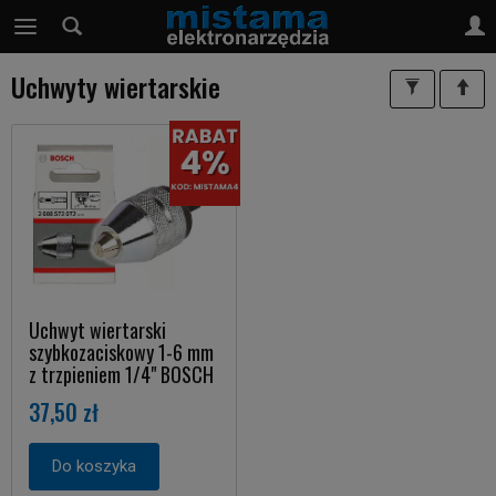
Uchwyty wiertarskie
Uchwyt wiertarski
szybkozaciskowy 1-6 mm
z trzpieniem 1/4" BOSCH
37,50 zł
Do koszyka