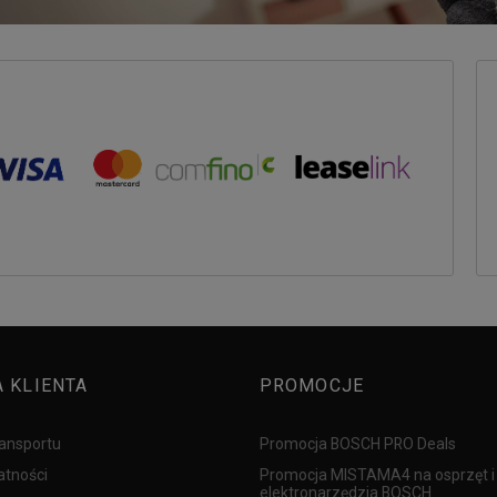
A KLIENTA
PROMOCJE
ransportu
Promocja BOSCH PRO Deals
atności
Promocja MISTAMA4 na osprzęt i
elektronarzędzia BOSCH