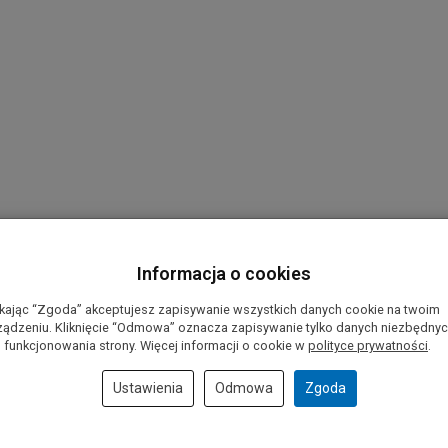
Informacja o cookies
ikając “Zgoda” akceptujesz zapisywanie wszystkich danych cookie na twoim
ządzeniu. Kliknięcie “Odmowa” oznacza zapisywanie tylko danych niezbędny
 funkcjonowania strony. Więcej informacji o cookie w
polityce prywatności
.
Ustawienia
Odmowa
Zgoda