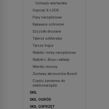
Uchwyty wiertarskie
Osprzęt X-LOCK
Pasy narzędziowe
Rękawice ochronne
Szczotki druciane
Talerze szlifierskie
Tarcze tnące
Walizki i torby narzędziowe
Walizki L-Boxx i wkłady
Wiertła i korony
Zestawy akcesoriów Bosch
Części zamienne do
elektronarzędzi
SKIL
SKIL OGRÓD
SKIL OSPRZĘT