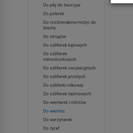
Do piły do tworzyw
Do polerek
Do rozdzieraków/nożyc do
blachy
Do strugów
Do szlifierek kątowych
Do szlifierek
mimośrodowych
Do szlifierek oscylacyjnych
Do szlifierek prostych
Do szlifierki rolkowej
Do szlifierek taśmowych
Do wiertarek i młotów
Do wiertnic
Do wyrzynarek
Do żyraf