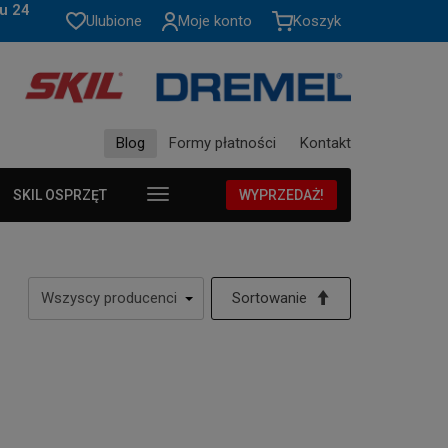
u 24
Ulubione
Moje konto
Koszyk
Blog
Formy płatności
Kontakt
SKIL OSPRZĘT
WYPRZEDAŻ!
Sortowanie