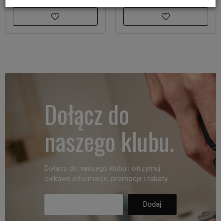
Dołącz do
naszego klubu.
Dołącz do naszego klubu i otrzymuj
ciekawe informacje, promocje i rabaty.