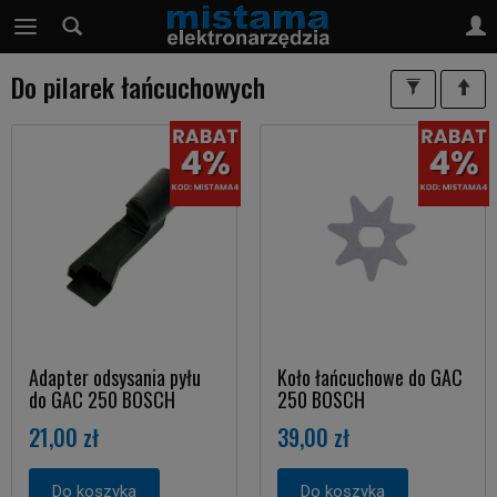
Do pilarek łańcuchowych
Adapter odsysania pyłu
Koło łańcuchowe do GAC
do GAC 250 BOSCH
250 BOSCH
21,00 zł
39,00 zł
Do koszyka
Do koszyka