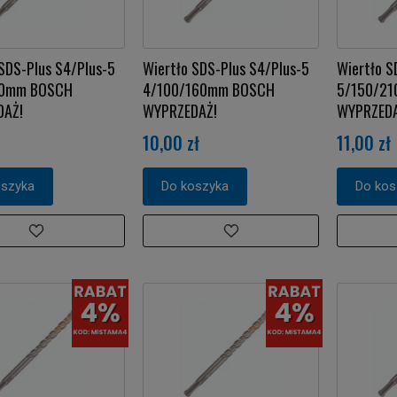
SDS-Plus S4/Plus-5
Wiertło SDS-Plus S4/Plus-5
Wiertło S
10mm BOSCH
4/100/160mm BOSCH
5/150/2
DAŻ!
WYPRZEDAŻ!
WYPRZEDA
10,00 zł
11,00 zł
oszyka
Do koszyka
Do kos