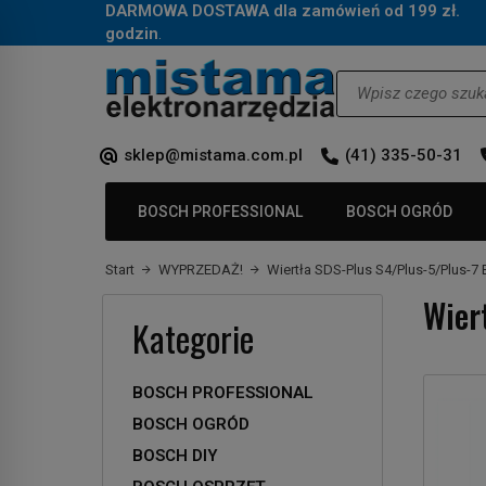
DARMOWA DOSTAWA dla zamówień od 199 zł.
Za
godzin
.
Wyszukaj
sklep@mistama.com.pl
(41) 335-50-31
BOSCH PROFESSIONAL
BOSCH OGRÓD
Start
WYPRZEDAŻ!
Wiertła SDS-Plus S4/Plus-5/Plus-
Wier
Kategorie
BOSCH PROFESSIONAL
BOSCH OGRÓD
BOSCH DIY