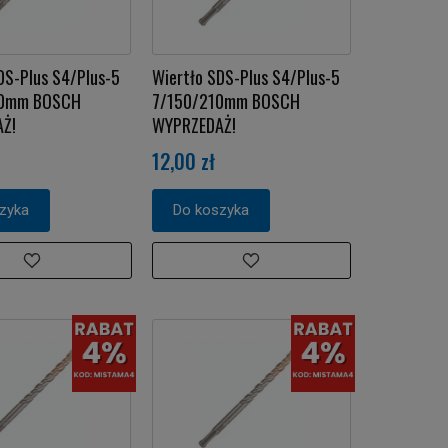
DS-Plus S4/Plus-5
Wiertło SDS-Plus S4/Plus-5
10mm BOSCH
7/150/210mm BOSCH
Ż!
WYPRZEDAŻ!
12,00 zł
zyka
Do koszyka