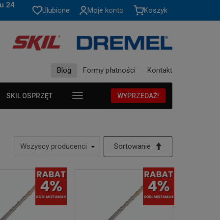
u 24
Ulubione
Moje konto
Koszyk
Blog
Formy płatności
Kontakt
SKIL OSPRZĘT
WYPRZEDAŻ!
Sortowanie