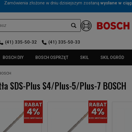
mówienia złożone w dniu dzisiejszym zostaną
wysłane w ciąg
(41) 335-50-32
(41) 335-50-33
BOSCH DIY
BOSCH OSPRZĘT
SKIL
SKIL OGRÓD
7 BOSCH
tła SDS-Plus S4/Plus-5/Plus-7 BOSCH