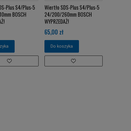
DS-Plus S4/Plus-5
Wiertło SDS-Plus S4/Plus-5
210mm BOSCH
24/200/260mm BOSCH
Ż!
WYPRZEDAŻ!
65,00 zł
zyka
Do koszyka