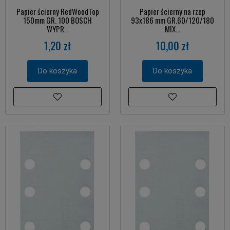
Papier ścierny RedWoodTop
Papier ścierny na rzep
150mm GR. 100 BOSCH
93x186 mm GR.60/120/180
WYPR...
MIX...
1,20 zł
10,00 zł
Do koszyka
Do koszyka