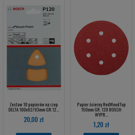
Zestaw 10 papierów na rzep
Papier ścierny RedWoodTop
DELTA 100x62/93mm GR.12...
150mm GR. 120 BOSCH
WYPR...
20,00 zł
1,20 zł