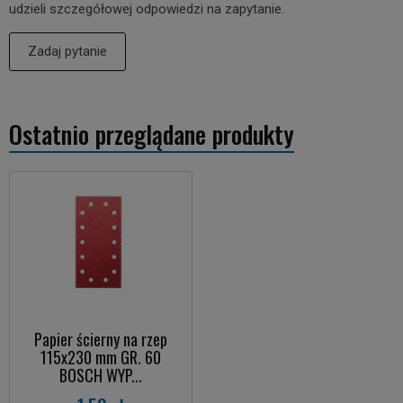
udzieli szczegółowej odpowiedzi na zapytanie.
Zadaj pytanie
Ostatnio przeglądane produkty
Papier ścierny na rzep
115x230 mm GR. 60
BOSCH WYP...