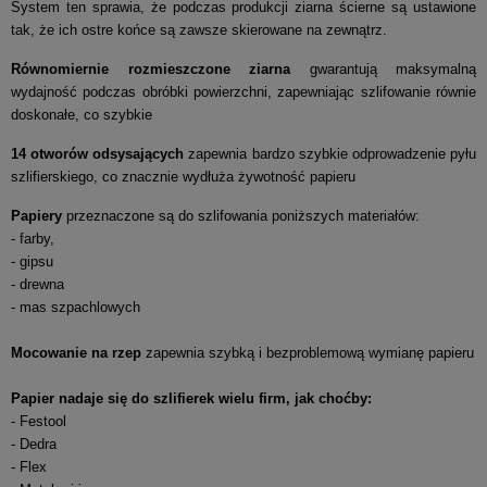
System ten sprawia, że podczas produkcji ziarna ścierne są ustawione
tak, że ich ostre końce są zawsze skierowane na zewnątrz.
Równomiernie rozmieszczone ziarna
gwarantują maksymalną
wydajność podczas obróbki powierzchni, zapewniając szlifowanie równie
doskonałe, co szybkie
14 otworów odsysających
zapewnia bardzo szybkie odprowadzenie pyłu
szlifierskiego, co znacznie wydłuża żywotność papieru
Papiery
przeznaczone są do szlifowania poniższych materiałów:
- farby,
- gipsu
- drewna
- mas szpachlowych
Mocowanie na rzep
zapewnia szybką i bezproblemową wymianę papieru
Papier nadaje się do szlifierek wielu firm, jak choćby:
- Festool
- Dedra
- Flex