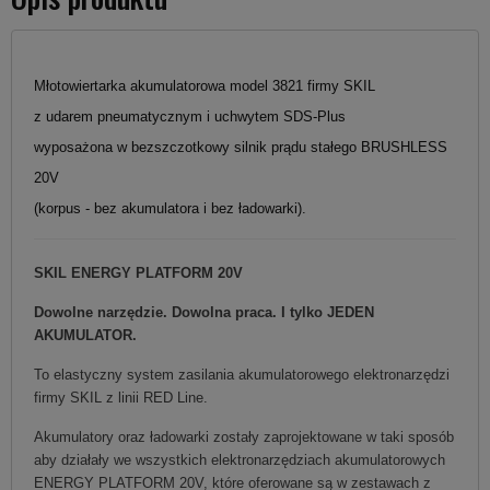
Młotowiertarka akumulatorowa model 3821 firmy SKIL
z udarem pneumatycznym i uchwytem SDS-Plus
wyposażona w bezszczotkowy silnik prądu stałego BRUSHLESS
20V
(korpus - bez akumulatora i bez ładowarki).
SKIL ENERGY PLATFORM 20V
Dowolne narzędzie. Dowolna praca. I tylko JEDEN
AKUMULATOR.
To elastyczny system zasilania akumulatorowego elektronarzędzi
firmy SKIL z linii RED Line.
Akumulatory oraz ładowarki zostały zaprojektowane w taki sposób
aby działały we wszystkich elektronarzędziach akumulatorowych
ENERGY PLATFORM 20V, które oferowane są w zestawach z