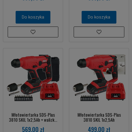
Do koszyka
Do koszyka
Młotowiertarka SDS-Plus
Młotowiertarka SDS-Plus
3810 SKIL 1x2,5Ah + walizk...
3810 SKIL 1x2,5Ah
569,00 zł
499,00 zł