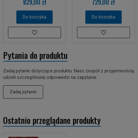
829,00 zł
729,00 zł
Do koszyka
Do koszyka
Pytania do produktu
Zadaj pytanie dotyczące produktu. Nasz zespół z przyjemnością
udzieli szczegółowej odpowiedzi na zapytanie.
Zadaj pytanie
Ostatnio przeglądane produkty