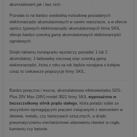
akumulatorami jak i bez nich.
Pozwala to na bardzo swobodną rozbudowę posiadanych
elektronarzędzi akumulatorowych w swoim warsztacie, a w ofercie
oprócz typowych elektronarzędzi akumulatorowych firma SKIL
oferuje bardzo szeroką gamę akumulatorowych elektronarzędzi
ogrodowych.
Dzięki takiemu rozwiązaniu wystarczy posiadać 1 lub 2
akumulatory, 1 ładowarkę sieciową oraz szeroką gamę
elektronarzędzi, która z roku na rok będzie rozwijana o kolejne
coraz to ciekawsze propozycje firmy SKIL.
Bardzo poręczna i mocna, akumulatorowa młotowiertarka SDS-
Plus 20V Max (18V) model 3821 firmy SKIL
wyposażona w
bezszczotkowy silnik prądu stałego
, która poradzi sobie ze
wszystkimi wymagającymi pracami związanymi z wierceniem w
drewnie, metalu, czy tworzywach sztucznych, a dzięki
pneumatycznemu mechanizmowi udarowemu również w cegle,
kamieniu czy betonie.