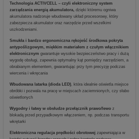
Technologia ACTIVCELL – czyli elektroniczny system
zarządzania energią akumulatora,
dzięki któremu ogniwa
akumulatora nadzoruje wbudowany układ procesorowy, który
zabezpiecza akumulator oraz narzędzie przed wszelkimi
uszkodzeniami.
Smukła i bardzo ergonomiczna rękojeść środkowa pokryta
antypoślizgowym, miękkim materiałem z czułym włącznikiem
elektronicznym
gwarantuje wysokie bezpieczeństwo pracy i dużą
wygodę obsługi, zapewnia optymalny kąt pomiędzy narzędziem, a
obrabianym elementem, gwarantując przy tym precyzję podczas
wiercenia i wkręcania
Wbudowana latarka (dioda LED)
, która idealnie oświetla miejsce
obróbki i pozwala na pracę w miejscach zaciemnionych, czy słabo
oświetlonych
Wygodny i łatwy w obsłudze przełącznik prawo/lewo
z
blokadą przed przypadkowym włączeniem, np. podczas transportu
wkrętarki
Elektroniczna regulacja prędkości obrotowej
zapewniająca w