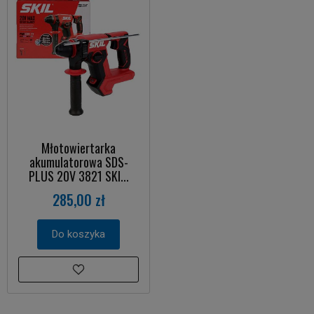
Młotowiertarka
akumulatorowa SDS-
PLUS 20V 3821 SKI...
285,00 zł
Do koszyka