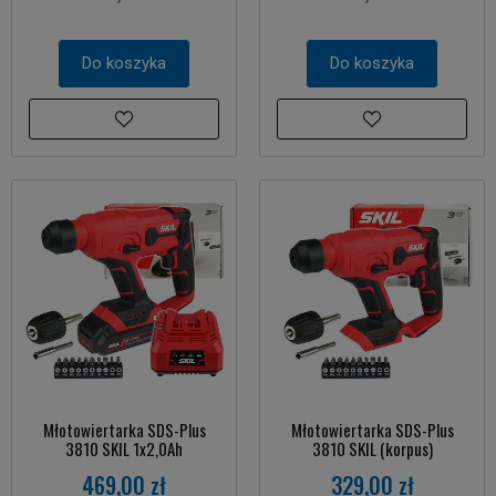
Do koszyka
Do koszyka
Młotowiertarka SDS-Plus
Młotowiertarka SDS-Plus
3810 SKIL 1x2,0Ah
3810 SKIL (korpus)
469,00 zł
329,00 zł