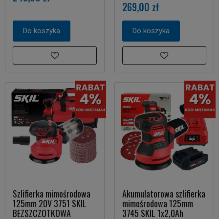
269,00 zł
Do koszyka
Do koszyka
Szlifierka mimośrodowa
Akumulatorowa szlifierka
125mm 20V 3751 SKIL
mimośrodowa 125mm
BEZSZCZOTKOWA
3745 SKIL 1x2,0Ah