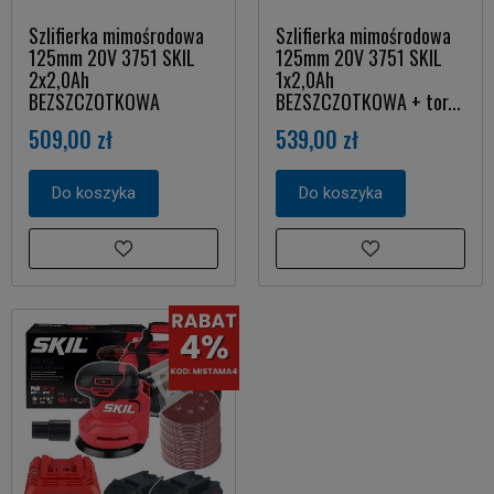
Szlifierka mimośrodowa
Szlifierka mimośrodowa
125mm 20V 3751 SKIL
125mm 20V 3751 SKIL
2x2,0Ah
1x2,0Ah
BEZSZCZOTKOWA
BEZSZCZOTKOWA + tor...
509,00 zł
539,00 zł
Do koszyka
Do koszyka