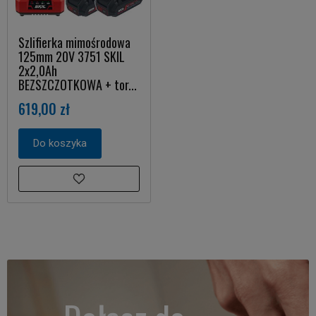
Szlifierka mimośrodowa
125mm 20V 3751 SKIL
2x2,0Ah
BEZSZCZOTKOWA + tor...
619,00 zł
Do koszyka