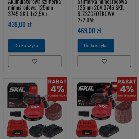
Akumulatorowa szlifierka
Szlifierka mimośrodowa
mimośrodowa 125mm
125mm 20V 3746 SKIL
3745 SKIL 1x2,5Ah
BEZSZCZOTKOWA
2x2,0Ah
439,00 zł
469,00 zł
Do koszyka
Do koszyka