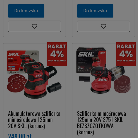
Do koszyka
Do koszyka
Akumulatorowa szlifierka
Szlifierka mimośrodowa
mimośrodowa 125mm
125mm 20V 3751 SKIL
20V SKIL (korpus)
BEZSZCZOTKOWA
(korpus)
249,00 zł