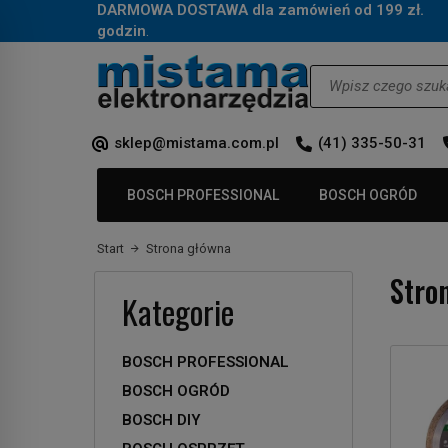
DARMOWA DOSTAWA dla zamówień od 199 zł.
Za
godzin
.
Wyszukaj
sklep@mistama.com.pl
(41) 335-50-31
BOSCH PROFESSIONAL
BOSCH OGRÓD
Start
Strona główna
Stro
Kategorie
BOSCH PROFESSIONAL
BOSCH OGRÓD
BOSCH DIY