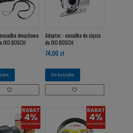
- nasadka dmuchawa
Adapter - nasadka do cięcia
 do IXO BOSCH
do IXO BOSCH
74,00 zł
zyka
Do koszyka