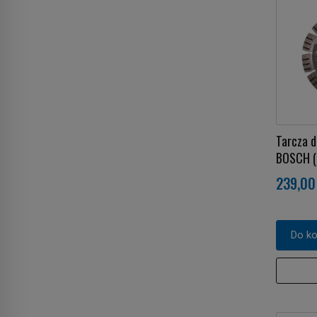
Tarcza 
BOSCH (
239,00 
Do k