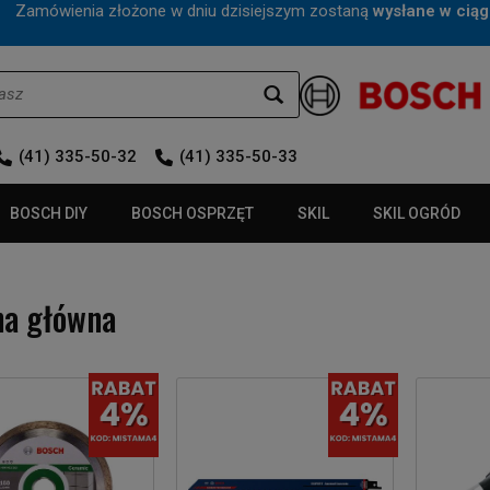
mówienia złożone w dniu dzisiejszym zostaną
wysłane w ciąg
(41) 335-50-32
(41) 335-50-33
BOSCH DIY
BOSCH OSPRZĘT
SKIL
SKIL OGRÓD
na główna