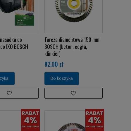
 nasadka do
Tarcza diamentowa 150 mm
 do IXO BOSCH
BOSCH (beton, cegła,
klinkier)
82,00 zł
zyka
Do koszyka