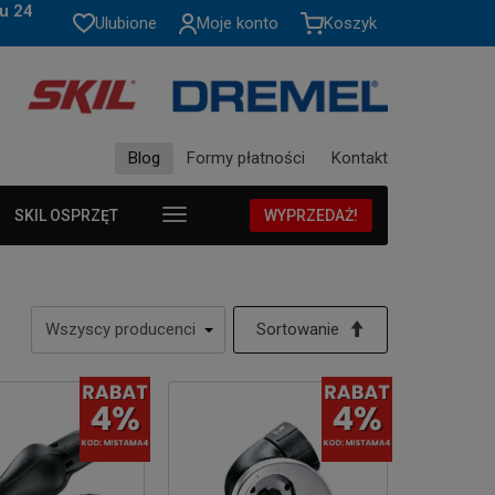
u 24
Ulubione
Moje konto
Koszyk
Blog
Formy płatności
Kontakt
SKIL OSPRZĘT
WYPRZEDAŻ!
Sortowanie