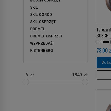
BOSCH OSPRZĘT
SKIL
SKIL OGRÓD
SKIL OSPRZĘT
Tarcza 
DREMEL
BOSCH (
DREMEL OSPRZĘT
marmur)
WYPRZEDAŻ!
73,00 z
KISTENBERG
Do k
zł
zł