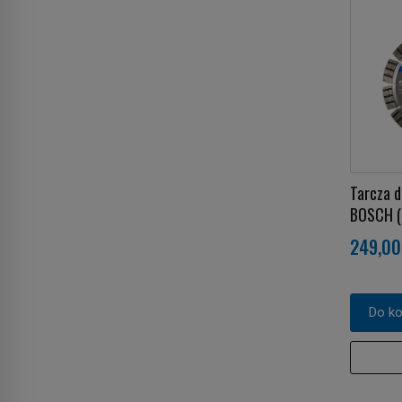
Tarcza 
BOSCH (g
249,00
Do k