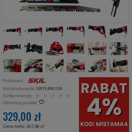
Producent:
Kod producenta:
SW1E4961DA
Dodaj recenzję:
Obserwuj produkt:
329,00 zł
Cena netto:
267,48 zł