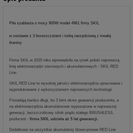
Piła szablasta o mocy 900W model 4961 firmy SKIL
w zestawie z 3 brzeszczotami i torbą narzędziową z trwałej
tkaniny.
Firma SKIL w 2020 roku wprowadziła na rynek polski najnowszą
linię elektronarzędzi sieciowych i akumulatorowych - SKIL RED
Line.
SKIL RED Line to wysokiej jakości elektronarzędzia opracowane i
wyprodukowane z wykorzystaniem najnowszych technologii.
Posiadają bardzo długi, bo 3 letni okres gwarancji producenta, a
na elektronarzędzia akumulatorowe wyposażone w najnowszej
generacji, bezszczotkowy silnik prądu stałego BRUSHLESS,
producent -
firma SKIL udziela aż 5 lat gwarancji.
Dodatkowo na wszystkie akumulatory litowo-jonowe RED Line