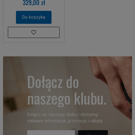
329,00 zł
Do koszyka
Dołącz do
naszego klubu.
Dołącz do naszego klubu i otrzymuj
ciekawe informacje, promocje i rabaty.