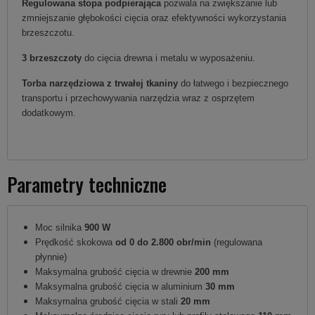
Regulowana stopa podpierająca
pozwala na zwiększanie lub
zmniejszanie głębokości cięcia oraz efektywności wykorzystania
brzeszczotu.
3 brzeszczoty
do cięcia drewna i metalu w wyposażeniu.
Torba narzędziowa z trwałej tkaniny
do łatwego i bezpiecznego
transportu i przechowywania narzędzia wraz z osprzętem
dodatkowym.
Parametry techniczne
Moc silnika
900 W
Prędkość skokowa
od 0 do 2.800 obr/min
(regulowana
płynnie)
Maksymalna grubość cięcia w drewnie
200 mm
Maksymalna grubość cięcia w aluminium
30 mm
Maksymalna grubość cięcia w stali
20 mm