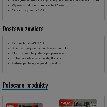
Maksymalna średnica cięcia rury lub profilu stalowego
110 mm
Wysokość skoku brzeszczotu
29 mm
Ciężar urządzenia
3,0 kg
Dostawa zawiera
Piłę szablastą 4961 SKIL
3 brzeszczoty do cięcia drewna i metalu
Klucz do regulacji stopy podpierającej
Torbę narzędziową z trwałej tkaniny
Instrukcję obsługi w języku polskim
Polecane produkty