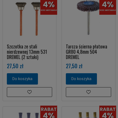
Szczotka ze stali
Tarcza ścierna płatowa
nierdzewnej 13mm 531
GR80 4,8mm 504
DREMEL (2 sztuki)
DREMEL
27,50 zł
27,50 zł
Do koszyka
Do koszyka