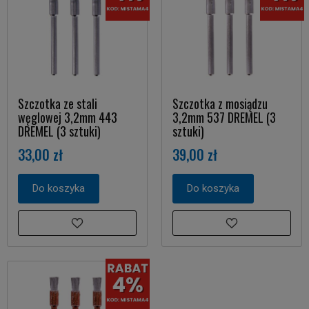
Szczotka ze stali
Szczotka z mosiądzu
węglowej 3,2mm 443
3,2mm 537 DREMEL (3
DREMEL (3 sztuki)
sztuki)
33,00 zł
39,00 zł
Do koszyka
Do koszyka