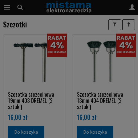
Szczotki
Szczotka szczecinowa
Szczotka szczecinowa
19mm 403 DREMEL (2
13mm 404 DREMEL (2
sztuki)
sztuki)
16,00 zł
16,00 zł
Do koszyka
Do koszyka