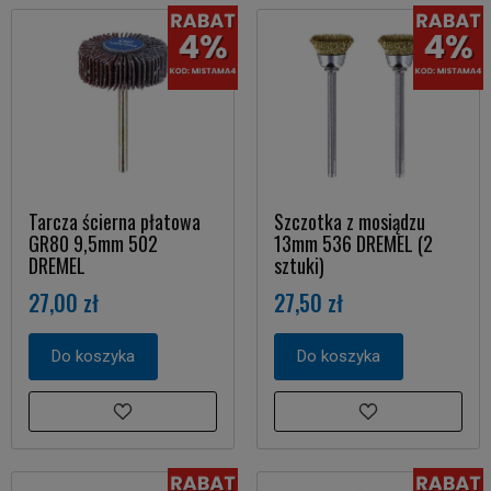
Tarcza ścierna płatowa
Szczotka z mosiądzu
GR80 9,5mm 502
13mm 536 DREMEL (2
DREMEL
sztuki)
27,00 zł
27,50 zł
Do koszyka
Do koszyka