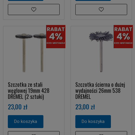
Szczotka ze stali
Szczotka ścierna o dużej
węglowej 19mm 428
wydajności 26mm 538
DREMEL (2 sztuki)
DREMEL
23,00 zł
23,00 zł
Do koszyka
Do koszyka