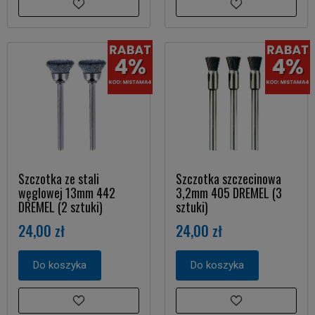
Szczotka ze stali
Szczotka szczecinowa
węglowej 13mm 442
3,2mm 405 DREMEL (3
DREMEL (2 sztuki)
sztuki)
24,00 zł
24,00 zł
Do koszyka
Do koszyka