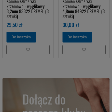
Kamień szlifierski
Kamień szlifierski
krzemowo - węglikowy
krzemowo - węglikowy
3,2mm 83322 DREMEL (3
4,8mm 84922 DREMEL (3
sztuki)
sztuki)
29,50 zł
30,00 zł
Do koszyka
Do koszyka
Dołącz do