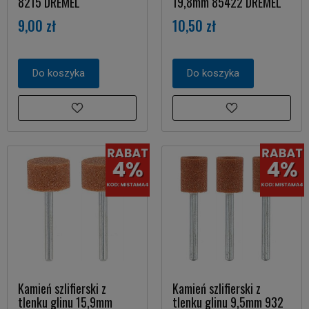
8215 DREMEL
19,8mm 85422 DREMEL
9,00 zł
10,50 zł
Do koszyka
Do koszyka
Kamień szlifierski z
Kamień szlifierski z
tlenku glinu 15,9mm
tlenku glinu 9,5mm 932