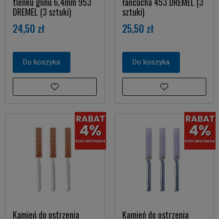
tlenku glinu 6,4mm 953
łańcucha 453 DREMEL (3
DREMEL (3 sztuki)
sztuki)
24,50 zł
25,50 zł
Do koszyka
Do koszyka
Kamień do ostrzenia
Kamień do ostrzenia