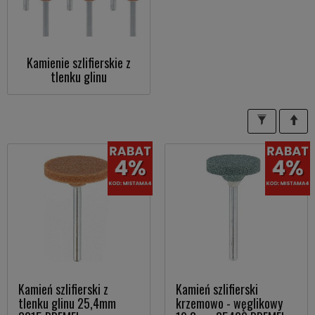
Kamienie szlifierskie z
tlenku glinu
Kamień szlifierski z
Kamień szlifierski
tlenku glinu 25,4mm
krzemowo - węglikowy