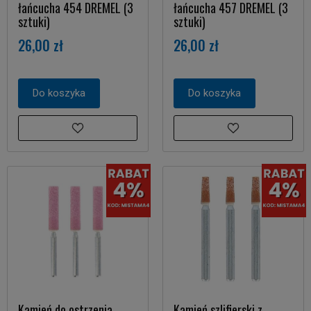
łańcucha 454 DREMEL (3
łańcucha 457 DREMEL (3
sztuki)
sztuki)
26,00 zł
26,00 zł
Do koszyka
Do koszyka
Kamień do ostrzenia
Kamień szlifierski z