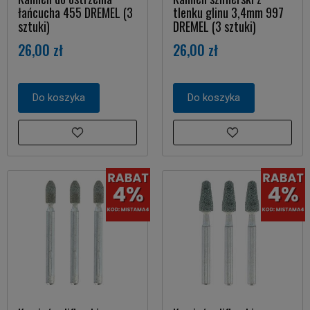
łańcucha 455 DREMEL (3
tlenku glinu 3,4mm 997
sztuki)
DREMEL (3 sztuki)
26,00 zł
26,00 zł
Do koszyka
Do koszyka