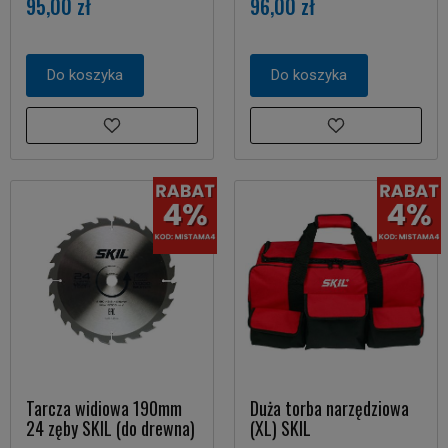
95,00 zł
96,00 zł
Do koszyka
Do koszyka
Tarcza widiowa 190mm
Duża torba narzędziowa
24 zęby SKIL (do drewna)
(XL) SKIL