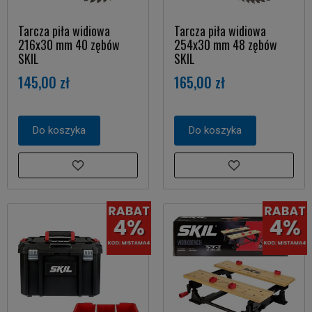
Tarcza piła widiowa
Tarcza piła widiowa
216x30 mm 40 zębów
254x30 mm 48 zębów
SKIL
SKIL
145,00 zł
165,00 zł
Do koszyka
Do koszyka