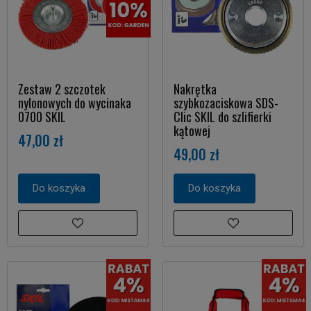
Zestaw 2 szczotek
Nakrętka
nylonowych do wycinaka
szybkozaciskowa SDS-
0700 SKIL
Clic SKIL do szlifierki
kątowej
47,00 zł
49,00 zł
Do koszyka
Do koszyka