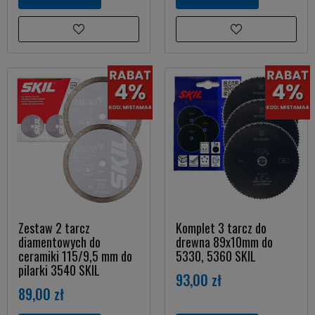
Zestaw 2 tarcz
Komplet 3 tarcz do
diamentowych do
drewna 89x10mm do
ceramiki 115/9,5 mm do
5330, 5360 SKIL
pilarki 3540 SKIL
93,00 zł
89,00 zł