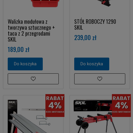
Walizka modułowa z
STÓŁ ROBOCZY 1290
tworzywa sztucznego +
SKIL
taca z 2 przegrodami
239,00 zł
SKIL
189,00 zł
Do koszyka
Do koszyka