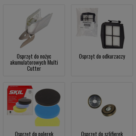
Osprzęt do nożyc
Osprzęt do odkurzaczy
akumulatorowych Multi
Cutter
Osprzęt do polerek
Osprzęt do szlifierek