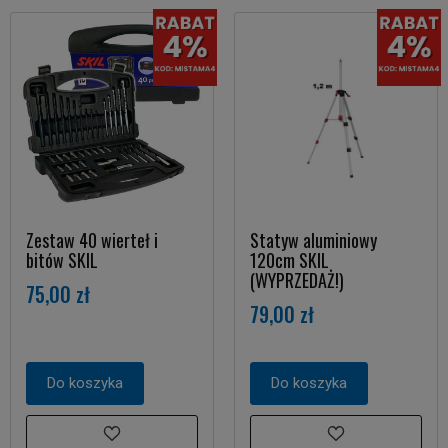
Zestaw 40 wierteł i
Statyw aluminiowy
bitów SKIL
120cm SKIL
(WYPRZEDAŻ!)
75,00 zł
79,00 zł
Do koszyka
Do koszyka