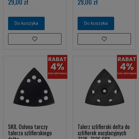
29,00 zł
29,00 zł
Do koszyka
Do koszyka
SKIL Osłona tarczy
Talerz szlifierski delta do
talerza szlifierskiego
szlifierek oscylacyjnych