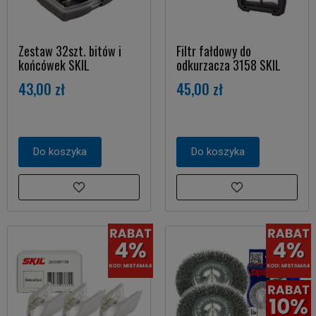
Zestaw 32szt. bitów i
Filtr fałdowy do
końcówek SKIL
odkurzacza 3158 SKIL
43,00 zł
45,00 zł
Do koszyka
Do koszyka