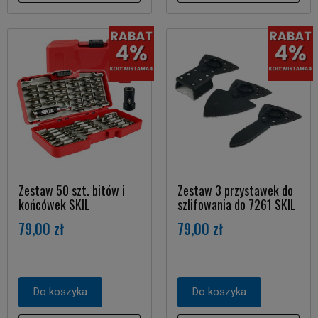
Zestaw 50 szt. bitów i
Zestaw 3 przystawek do
końcówek SKIL
szlifowania do 7261 SKIL
79,00 zł
79,00 zł
Do koszyka
Do koszyka