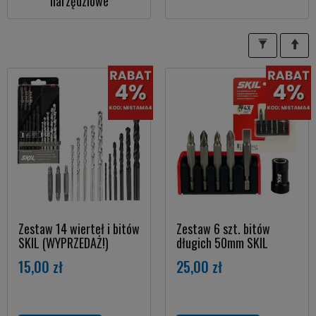
narzędziowe
Zestaw 14 wierteł i bitów
Zestaw 6 szt. bitów
SKIL (WYPRZEDAŻ!)
długich 50mm SKIL
15,00 zł
25,00 zł