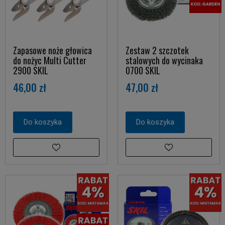
Zapasowe noże głowica
Zestaw 2 szczotek
do nożyc Multi Cutter
stalowych do wycinaka
2900 SKIL
0700 SKIL
46,00 zł
47,00 zł
Do koszyka
Do koszyka