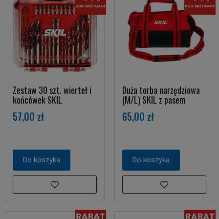
Zestaw 30 szt. wierteł i
Duża torba narzędziowa
końcówek SKIL
(M/L) SKIL z pasem
57,00 zł
65,00 zł
Do koszyka
Do koszyka