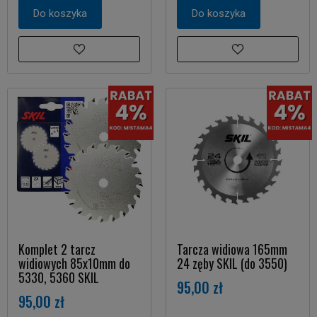
Do koszyka
Do koszyka
Komplet 2 tarcz
Tarcza widiowa 165mm
widiowych 85x10mm do
24 zęby SKIL (do 3550)
5330, 5360 SKIL
95,00 zł
95,00 zł