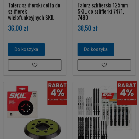
Talerz szlifierski delta do
Talerz szlifierski 125mm
szlifierek
SKIL do szlifierki 7471,
wielofunkcyjnych SKIL
7480
36,00 zł
38,50 zł
Do koszyka
Do koszyka