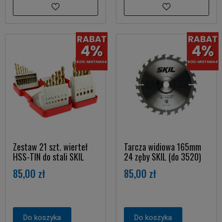
Zestaw 21 szt. wierteł
Tarcza widiowa 165mm
HSS-TIN do stali SKIL
24 zęby SKIL (do 3520)
85,00 zł
85,00 zł
Do koszyka
Do koszyka