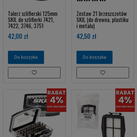
Talerz szlifierski 125mm
Zestaw 21 brzeszczotów
SKIL do szlifierki 7421,
SKIL (do drewna, plastiku
7422, 3746, 3751
i metalu)
42,00 zł
42,50 zł
Do koszyka
Do koszyka