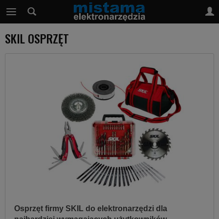
SKIL OSPRZĘT
Osprzęt firmy SKIL do elektronarzędzi dla