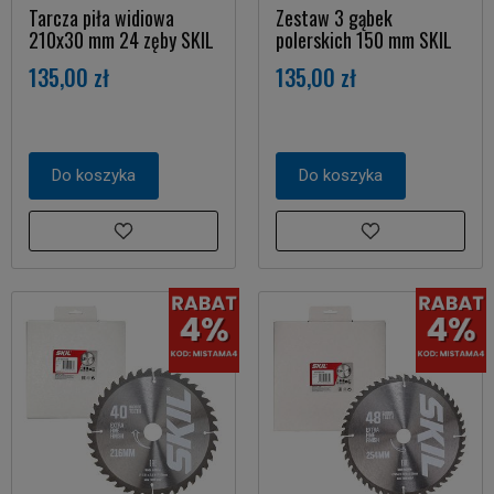
Tarcza piła widiowa
Zestaw 3 gąbek
210x30 mm 24 zęby SKIL
polerskich 150 mm SKIL
135,00 zł
135,00 zł
Do koszyka
Do koszyka