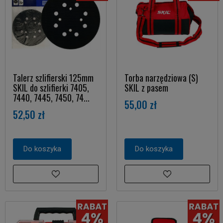
Talerz szlifierski 125mm
Torba narzędziowa (S)
SKIL do szlifierki 7405,
SKIL z pasem
7440, 7445, 7450, 74...
55,00 zł
52,50 zł
Do koszyka
Do koszyka