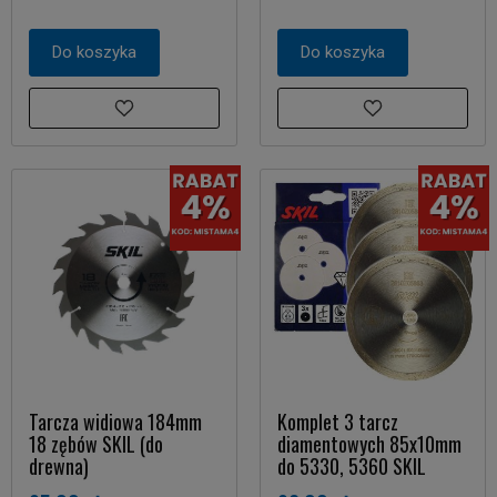
Do koszyka
Do koszyka
Tarcza widiowa 184mm
Komplet 3 tarcz
18 zębów SKIL (do
diamentowych 85x10mm
drewna)
do 5330, 5360 SKIL