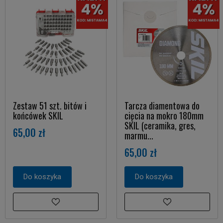
Zestaw 51 szt. bitów i
Tarcza diamentowa do
końcówek SKIL
cięcia na mokro 180mm
SKIL (ceramika, gres,
65,00 zł
marmu...
65,00 zł
Do koszyka
Do koszyka