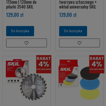
115mm I 120mm do
tworzywa sztucznego +
pilarki 3540 SKIL
wkład uniwersalny SKIL
129,00 zł
129,00 zł
Do koszyka
Do koszyka