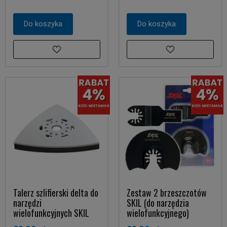
Do koszyka
Do koszyka
Talerz szlifierski delta do
Zestaw 2 brzeszczotów
narzędzi
SKIL (do narzędzia
wielofunkcyjnych SKIL
wielofunkcyjnego)