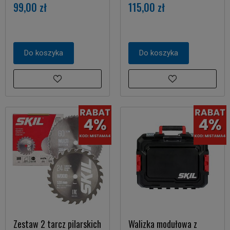
99,00 zł
115,00 zł
Do koszyka
Do koszyka
Zestaw 2 tarcz pilarskich
Walizka modułowa z