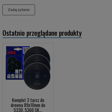
Zadaj pytanie
Ostatnio przeglądane produkty
Komplet 3 tarcz do
drewna 89x10mm do
5330, 5360 SK...