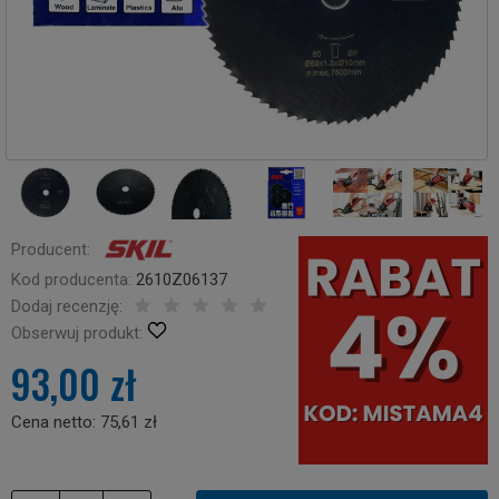
Producent:
Kod producenta:
2610Z06137
Dodaj recenzję:
Obserwuj produkt:
93,00 zł
Cena netto:
75,61 zł