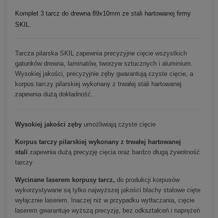
Komplet 3 tarcz do drewna 89x10mm ze stali hartowanej firmy
SKIL.
Tarcza pilarska SKIL zapewnia precyzyjne cięcie wszystkich
gatunków drewna, laminatów, tworzyw sztucznych i aluminium.
Wysokiej jakości, precyzyjnie zęby gwarantują czyste cięcie, a
korpus tarczy pilarskiej wykonany z trwałej stali hartowanej
zapewnia dużą dokładność.
Wysokiej jakości zęby
umożliwiają czyste cięcie
Korpus tarczy pilarskiej wykonany z trwałej hartowanej
stali
zapewnia dużą precyzję cięcia oraz bardzo długą żywotność
tarczy
Wycinane laserem korpusy tarcz,
do produkcji korpusów
wykorzystywane są tylko najwyższej jakości blachy stalowe cięte
wyłącznie laserem. Inaczej niż w przypadku wytłaczania, cięcie
laserem gwarantuje wyższą precyzję, bez odkształceń i naprężeń