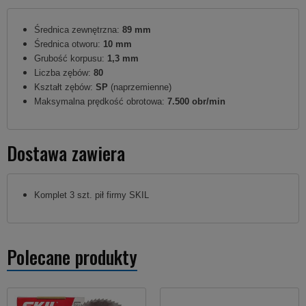
Średnica zewnętrzna:
89 mm
Średnica otworu:
10 mm
Grubość korpusu:
1,3 mm
Liczba zębów:
80
Kształt zębów:
SP
(naprzemienne)
Maksymalna prędkość obrotowa:
7.500 obr/min
Dostawa zawiera
Komplet 3 szt. pił firmy SKIL
Polecane produkty