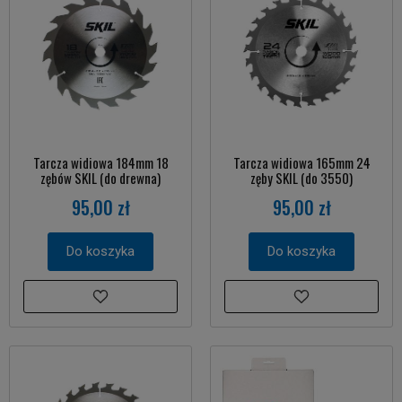
Tarcza widiowa 184mm 18
Tarcza widiowa 165mm 24
zębów SKIL (do drewna)
zęby SKIL (do 3550)
95,00 zł
95,00 zł
Do koszyka
Do koszyka