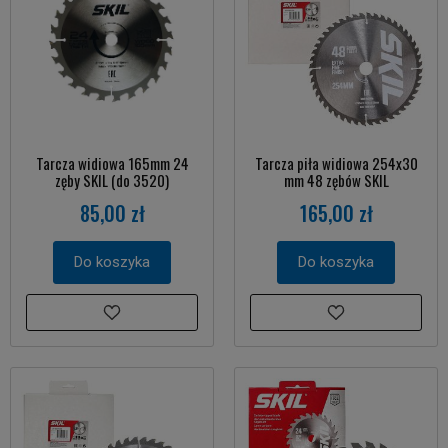
Tarcza widiowa 165mm 24
Tarcza piła widiowa 254x30
zęby SKIL (do 3520)
mm 48 zębów SKIL
85,00 zł
165,00 zł
Do koszyka
Do koszyka