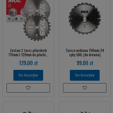
Zestaw 2 tarcz pilarskich
Tarcza widiowa 190mm 24
115mm I 120mm do pilarki...
zęby SKIL (do drewna)
129,00 zł
99,00 zł
Do koszyka
Do koszyka