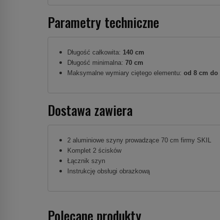
Parametry techniczne
Długość całkowita:
140 cm
Długość minimalna:
70 cm
Maksymalne wymiary ciętego elementu:
od 8 cm do
Dostawa zawiera
2 aluminiowe szyny prowadzące 70 cm firmy SKIL
Komplet 2 ścisków
Łącznik szyn
Instrukcję obsługi obrazkową
Polecane produkty