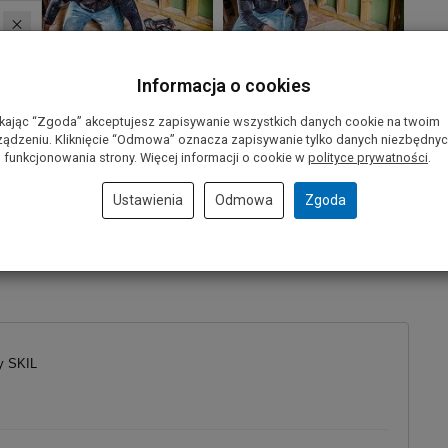
Informacja o cookies
ikając “Zgoda” akceptujesz zapisywanie wszystkich danych cookie na twoim
ządzeniu. Kliknięcie “Odmowa” oznacza zapisywanie tylko danych niezbędny
 funkcjonowania strony. Więcej informacji o cookie w
polityce prywatności
.
Ustawienia
Odmowa
Zgoda
y SKIL