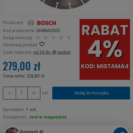
Producent:
Kod producenta:
2608602602
Dodaj recenzję:
Obserwuj produkt:
Czas realizacji:
od 24 do 48 godzin
279,00 zł
Cena netto:
226,83 zł
szt.
dodaj do koszyka
Sprzedano:
1 szt.
Dostępność:
Jest w magazynie
Asystent AI