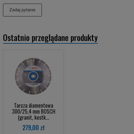
Zadaj pytanie
Ostatnio przeglądane produkty
Tarcza diamentowa
300/25,4 mm BOSCH
(granit, kostk...
279,00 zł