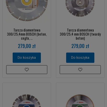
Tarcza diamentowa
Tarcza diamentowa
300/25,4mm BOSCH (beton,
300/25,4 mm BOSCH (twardy
cegła, ...
beton)
279,00 zł
279,00 zł
Do koszyka
Do koszyka