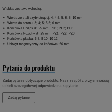
W skład zestawu wchodzą:
Wiertła ze stali szybkotnącej: 4; 4,5; 5; 6; 8; 10 mm
Wiertła do betonu: 3; 4; 5; 5,5; 6 mm
Końcówka Philips dł. 25 mm: PH1; PH2; PH3
Końcówka Pozidriv dł. 25 mm: PZ1; PZ2; PZ3
Końcówka płaska: 6-8; 8-10; 10-12
Uchwyt magnetyczny do końcówek 60 mm
Pytania do produktu
Zadaj pytanie dotyczące produktu. Nasz zespół z przyjemnością
udzieli szczegółowej odpowiedzi na zapytanie.
Zadaj pytanie