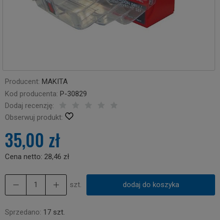
Producent:
MAKITA
Kod producenta:
P-30829
Dodaj recenzję:
Obserwuj produkt:
35,00 zł
Cena netto:
28,46 zł
szt.
dodaj do koszyka
Sprzedano:
17 szt.