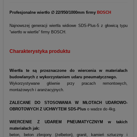
Profesjonalne wiertło ∅ 22/950/1000mm firmy
BOSCH
Najnowszej generacji wiertła widiowe SDS-Plus-5 z głowicą typu
”wiertło w wiertle” firmy BOSCH.
Charakterystyka produktu
Wiertła te są przeznaczone do wiercenia w materiałach
budowlanych z wykorzystaniem udaru pneumatycznego.
Wykorzystywane głównie przy pracach remontowych,
montażowych i aranżacyjnych.
ZALECANE DO STOSOWANIA W MŁOTACH UDAROWO-
OBROTOWYCH Z UCHWYTEM SDS-Plus
o wadze do 4kg.
WIERCENIE Z UDAREM PNEUMATYCZNYM w takich
materiałach jak:
beton, beton zbrojony (żelbeton), granit, kamień sztuczny i