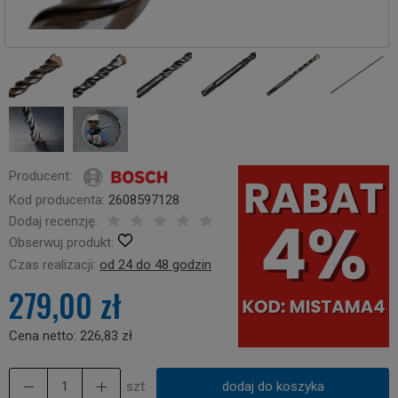
Producent:
Kod producenta:
2608597128
Dodaj recenzję:
Obserwuj produkt:
Czas realizacji:
od 24 do 48 godzin
279,00 zł
Cena netto:
226,83 zł
szt.
dodaj do koszyka