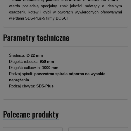
wiertła posiadają specjalny znak jakości mówiący o idealnym
osadzeniu kotew i dybli w otworach wywierconych oferowanymi
wiertłami SDS-Plus-5 firmy BOSCH
Parametry techniczne
Średnica:
∅ 22 mm
Długość robocza:
950 mm
Długość całkowita:
1000 mm
Rodzaj spirali:
poczwórna spirala odporna na wysokie
naprężenia
Rodzaj chwytu:
SDS-Plus
Polecane produkty