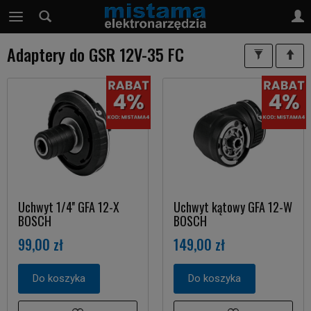
Adaptery do GSR 12V-35 FC
Uchwyt 1/4'' GFA 12-X
Uchwyt kątowy GFA 12-W
BOSCH
BOSCH
99,00 zł
149,00 zł
Do koszyka
Do koszyka