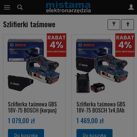
Szlifierki taśmowe
Szlifierka taśmowa GBS
Szlifierka taśmowa GBS
18V-75 BOSCH (korpus)
18V-75 BOSCH 1x4,0Ah
1 079,00 zł
1 469,00 zł
Do koszyka
Do koszyka