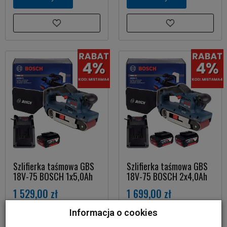
Szlifierka taśmowa GBS
Szlifierka taśmowa GBS
18V-75 BOSCH 1x5,0Ah
18V-75 BOSCH 2x4,0Ah
1 529,00 zł
1 699,00 zł
Informacja o cookies
Do koszyka
Do koszyka