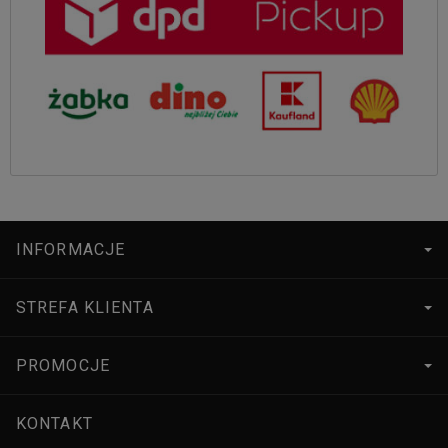
INFORMACJE
STREFA KLIENTA
PROMOCJE
KONTAKT