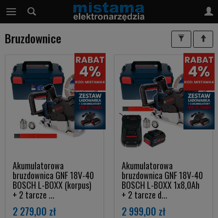
Bruzdownice
Akumulatorowa
Akumulatorowa
bruzdownica GNF 18V-40
bruzdownica GNF 18V-40
BOSCH L-BOXX (korpus)
BOSCH L-BOXX 1x8,0Ah
+ 2 tarcze ...
+ 2 tarcze d...
2 279,00 zł
2 999,00 zł