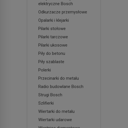
elektryczne Bosch
Odkurzacze przemysłowe
Opalarki i klejarki
Pilarki stołowe
Pilarki tarczowe
Pilarki ukosowe
Piły do betonu
Piły szablaste
Polerki
Przecinarki do metalu
Radio budowlane Bosch
Strugi Bosch
Szlifierki
Wiertarki do metalu
Wiertarki udarowe
Wiertnica diamentowa