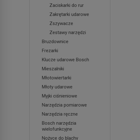
Zaciskarki do rur
Zakrętarki udarowe
Zszywacze
Zestawy narzędzi
Bruzdownice
Frezarki
Klucze udarowe Bosch
Mieszalniki
Młotowiertarki
Młoty udarowe
Myjki ciśnieniowe
Narzędzia pomiarowe
Narzędzia ręczne
Bosch narzędzia
wielofunkcyjne
Nożyce do blachy