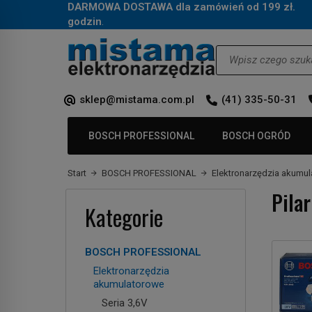
DARMOWA DOSTAWA dla zamówień od 199 zł.
Za
godzin
.
Wyszukaj
sklep@mistama.com.pl
(41) 335-50-31
BOSCH PROFESSIONAL
BOSCH OGRÓD
Start
BOSCH PROFESSIONAL
Elektronarzędzia akumu
Pila
Kategorie
BOSCH PROFESSIONAL
Elektronarzędzia
akumulatorowe
Seria 3,6V