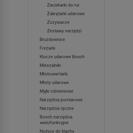
Zaciskarki do rur
Zakrętarki udarowe
Zszywacze
Zestawy narzędzi
Bruzdownice
Frezarki
Klucze udarowe Bosch
Mieszalniki
Młotowiertarki
Młoty udarowe
Myjki ciśnieniowe
Narzędzia pomiarowe
Narzędzia ręczne
Bosch narzędzia
wielofunkcyjne
Nożyce do blachy