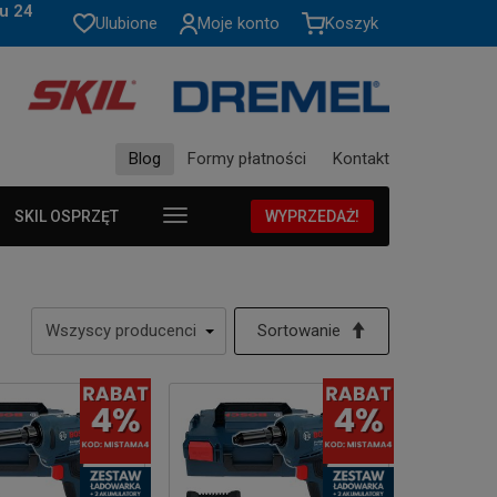
u 24
Ulubione
Moje konto
Koszyk
Blog
Formy płatności
Kontakt
SKIL OSPRZĘT
WYPRZEDAŻ!
Sortowanie