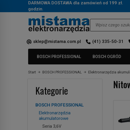
DARMOWA DOSTAWA dla zamówień od 199 zł.
Za
godzin
.
Wyszukaj
sklep@mistama.com.pl
(41) 335-50-31
BOSCH PROFESSIONAL
BOSCH OGRÓD
Start
BOSCH PROFESSIONAL
Elektronarzędzia akumu
Nito
Kategorie
BOSCH PROFESSIONAL
Elektronarzędzia
akumulatorowe
Seria 3,6V