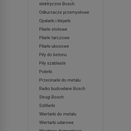
elektryczne Bosch
Odkurzacze przemysłowe
Opalarki i klejarki
Pilarki stołowe
Pilarki tarczowe
Pilarki ukosowe
Piły do betonu
Piły szablaste
Polerki
Przecinarki do metalu
Radio budowlane Bosch
Strugi Bosch
Szlifierki
Wiertarki do metalu
Wiertarki udarowe
Wiertnica diamentowa