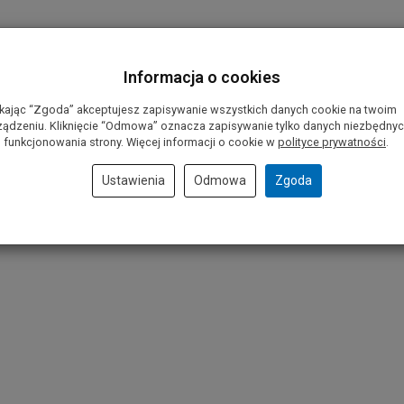
Informacja o cookies
ikając “Zgoda” akceptujesz zapisywanie wszystkich danych cookie na twoim
ządzeniu. Kliknięcie “Odmowa” oznacza zapisywanie tylko danych niezbędny
 funkcjonowania strony. Więcej informacji o cookie w
polityce prywatności
.
Ustawienia
Odmowa
Zgoda