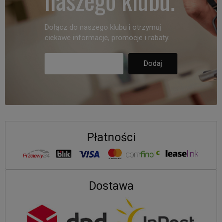
Dołącz do naszego klubu i otrzymuj
ciekawe informacje, promocje i rabaty.
Płatności
Dostawa