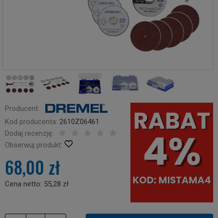
Producent:
Kod producenta:
2610Z06461
Dodaj recenzję:
Obserwuj produkt:
68,00 zł
Cena netto:
55,28 zł