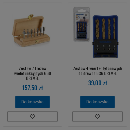
Zestaw 7 frezów
Zestaw 4 wierteł tytanowych
wielofunkcyjnych 660
do drewna 636 DREMEL
DREMEL
39,00 zł
157,50 zł
Do koszyka
Do koszyka