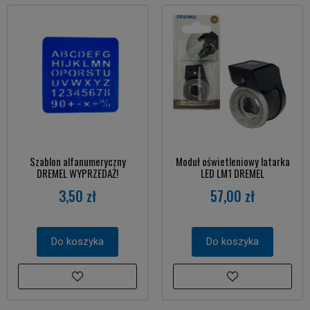
Szablon alfanumeryczny
Moduł oświetleniowy latarka
DREMEL WYPRZEDAŻ!
LED LM1 DREMEL
3,50 zł
57,00 zł
Do koszyka
Do koszyka