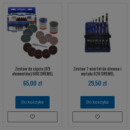
Zestaw do cięcia (69
Zestaw 7 wierteł do drewna i
elementów) 688 DREMEL
metalu 628 DREMEL
65,00 zł
29,50 zł
Do koszyka
Do koszyka