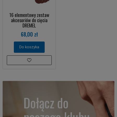
16 elementowy zestaw
akcesoriów do cięcia
DREMEL
68,00 zł
Do koszyka
Dołącz do
naszego klubu.