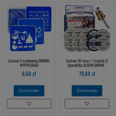
Zestaw 3 szablonów DREMEL
Zestaw 10 tarcz + trzpień EZ
WYPRZEDAŻ!
SpeedClic SC690 DREME...
6,50 zł
79,50 zł
Do koszyka
Do koszyka