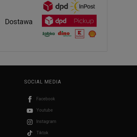
Dostawa
SOCIAL MEDIA
Facebook
Youtube
Instagram
Tiktok