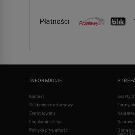
Płatności
INFORMACJE
STREF
Kontakt
Koszty t
Odstąpienie od umowy
Formy pł
Zwrot towaru
Naprawa
Regulamin sklepu
Naprawa 
Polityka prywatności
3 lata gw