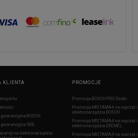
A KLIENTA
PROMOCJE
ransportu
Promocja BOSCH PRO Deals
atności
Promocja MISTAMA4 na osprzęt i
elektronarzędzia BOSCH
 gwarancyjna BOSCH
Promocja MISTAMA4 na osprzęt i
gwarancyjna SKIL
elektronarzędzia DREMEL
arancji na elektronarzędzia
Promocja MISTAMA4 na osprzęt i