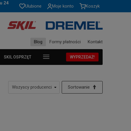
u 24
Ulubione
Moje konto
Koszyk
Blog
Formy płatności
Kontakt
SKIL OSPRZĘT
WYPRZEDAŻ!
Sortowanie