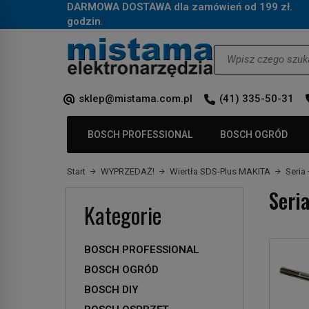
DARMOWA DOSTAWA dla zamówień od 199 zł.
Za
godzin
.
Wyszukaj
sklep@mistama.com.pl
(41) 335-50-31
BOSCH PROFESSIONAL
BOSCH OGRÓD
Start
WYPRZEDAŻ!
Wiertła SDS-Plus MAKITA
Seria
Seria
Kategorie
BOSCH PROFESSIONAL
BOSCH OGRÓD
BOSCH DIY