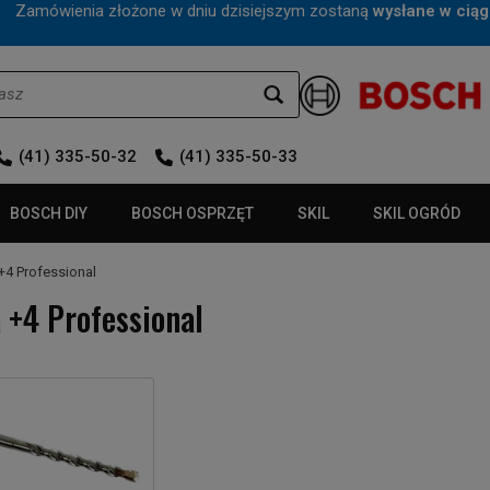
mówienia złożone w dniu dzisiejszym zostaną
wysłane w ciąg
(41) 335-50-32
(41) 335-50-33
BOSCH DIY
BOSCH OSPRZĘT
SKIL
SKIL OGRÓD
 +4 Professional
 +4 Professional