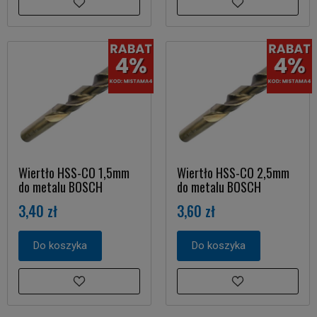
Wiertło HSS-CO 1,5mm
Wiertło HSS-CO 2,5mm
do metalu BOSCH
do metalu BOSCH
3,40 zł
3,60 zł
Do koszyka
Do koszyka