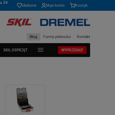
u 24
Ulubione
Moje konto
Koszyk
Blog
Formy płatności
Kontakt
SKIL OSPRZĘT
WYPRZEDAŻ!