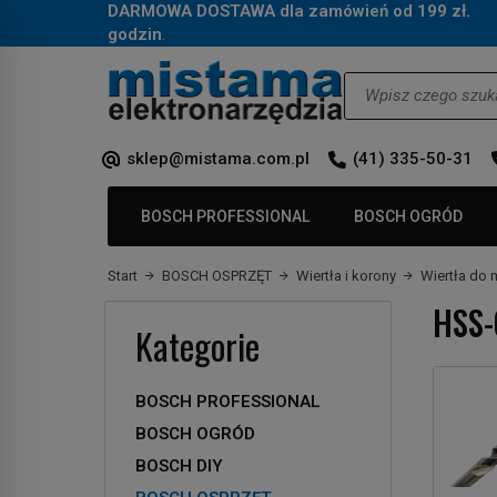
DARMOWA DOSTAWA dla zamówień od 199 zł.
Za
godzin
.
Wyszukaj
sklep@mistama.com.pl
(41) 335-50-31
BOSCH PROFESSIONAL
BOSCH OGRÓD
Start
BOSCH OSPRZĘT
Wiertła i korony
Wiertła do 
HSS-
Kategorie
BOSCH PROFESSIONAL
BOSCH OGRÓD
BOSCH DIY