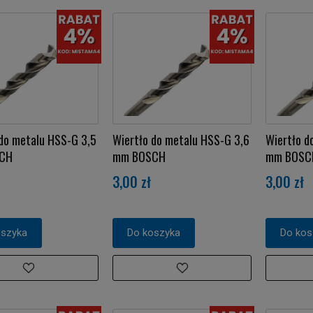
do metalu HSS-G 3,5
Wiertło do metalu HSS-G 3,6
Wiertło d
CH
mm BOSCH
mm BOSC
3,00 zł
3,00 zł
oszyka
Do koszyka
Do kos