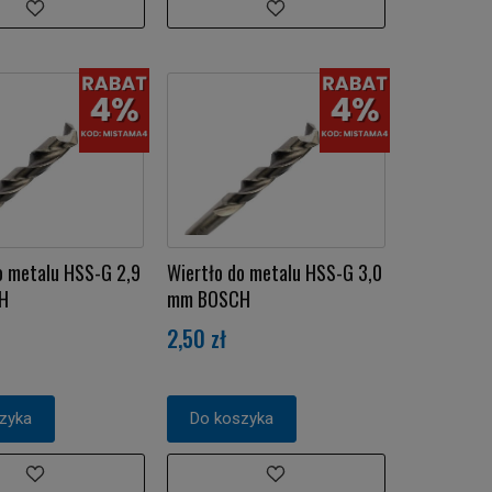
o metalu HSS-G 2,9
Wiertło do metalu HSS-G 3,0
H
mm BOSCH
2,50 zł
zyka
Do koszyka