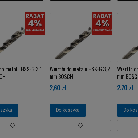
do metalu HSS-G 3,1
Wiertło do metalu HSS-G 3,2
Wiertło d
CH
mm BOSCH
mm BOSC
2,60 zł
2,70 zł
oszyka
Do koszyka
Do kos