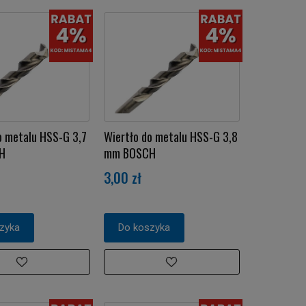
o metalu HSS-G 3,7
Wiertło do metalu HSS-G 3,8
H
mm BOSCH
3,00 zł
zyka
Do koszyka