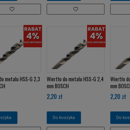
do metalu HSS-G 2,3
Wiertło do metalu HSS-G 2,4
Wiertło d
CH
mm BOSCH
mm BOSC
2,20 zł
2,20 zł
oszyka
Do koszyka
Do kos