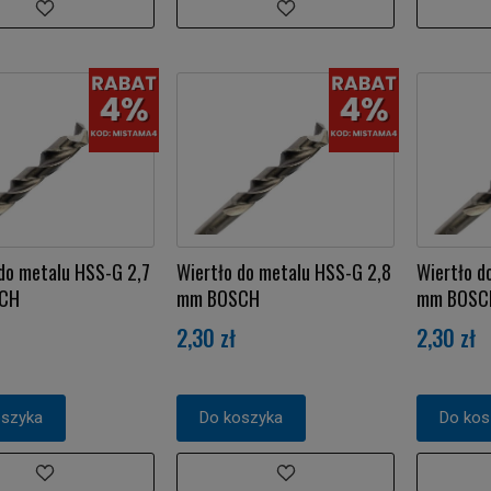
do metalu HSS-G 2,7
Wiertło do metalu HSS-G 2,8
Wiertło d
CH
mm BOSCH
mm BOSC
2,30 zł
2,30 zł
oszyka
Do koszyka
Do kos