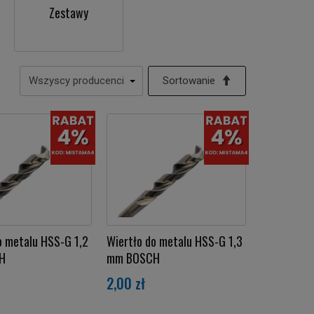
Zestawy
Sortowanie
o metalu HSS-G 1,2
Wiertło do metalu HSS-G 1,3
H
mm BOSCH
2,00 zł