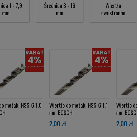
ica 1 - 7,9
Średnica 8 - 16
Wiertła
mm
mm
dwustronne
do metalu HSS-G 1,0
Wiertło do metalu HSS-G 1,1
Wiertło d
CH
mm BOSCH
mm BOSC
2,00 zł
2,00 zł