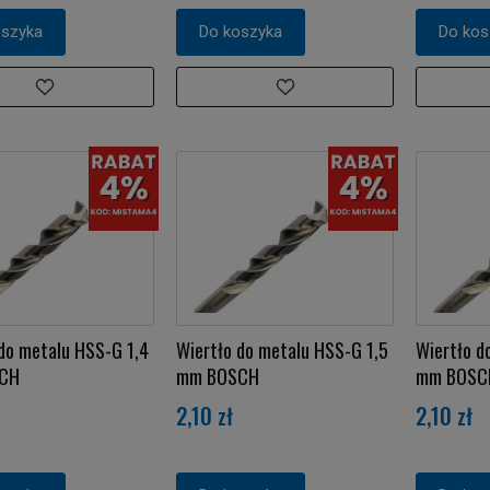
oszyka
Do koszyka
Do kos
do metalu HSS-G 1,4
Wiertło do metalu HSS-G 1,5
Wiertło d
CH
mm BOSCH
mm BOSC
2,10 zł
2,10 zł