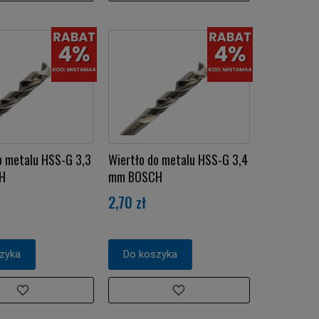
o metalu HSS-G 3,3
Wiertło do metalu HSS-G 3,4
H
mm BOSCH
2,70 zł
zyka
Do koszyka