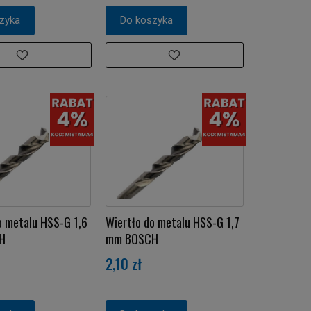
zyka
Do koszyka
o metalu HSS-G 1,6
Wiertło do metalu HSS-G 1,7
H
mm BOSCH
2,10 zł