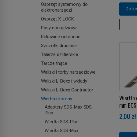
Osprzęt systemowy do
Do k
elektronarzędzi
Osprzęt X-LOCK
Pasy narzędziowe
Rękawice ochronne
Szczotki druciane
Talerze szlifierskie
Tarcze tnące
Walizki i torby narzędziowe
Walizki L-Boxx i wkłady
Walizki L-Boxx Contractor
Wiertło 
Wiertła i korony
mm BOS
Adaptery SDS-Max SDS-
Plus
2,00 zł
Wiertła SDS-Plus
Wiertła SDS-Max