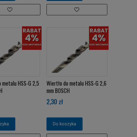
o metalu HSS-G 2,5
Wiertło do metalu HSS-G 2,6
H
mm BOSCH
2,30 zł
zyka
Do koszyka