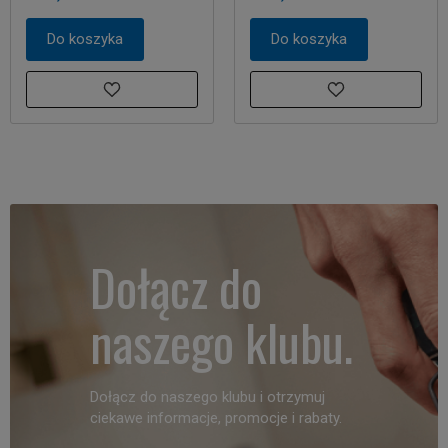
Do koszyka
Do koszyka
Dołącz do
naszego klubu.
Dołącz do naszego klubu i otrzymuj
ciekawe informacje, promocje i rabaty.