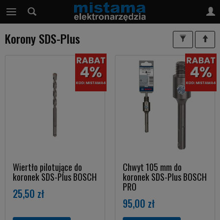
Korony SDS-Plus
Wiertło pilotujące do
Chwyt 105 mm do
koronek SDS-Plus BOSCH
koronek SDS-Plus BOSCH
PRO
25,50 zł
95,00 zł