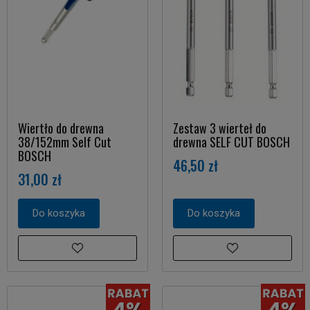
Wiertło do drewna
Zestaw 3 wierteł do
38/152mm Self Cut
drewna SELF CUT BOSCH
BOSCH
46,50 zł
31,00 zł
Do koszyka
Do koszyka