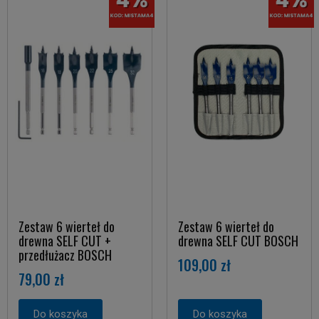
Zestaw 6 wierteł do
Zestaw 6 wierteł do
drewna SELF CUT +
drewna SELF CUT BOSCH
przedłużacz BOSCH
109,00 zł
79,00 zł
Do koszyka
Do koszyka