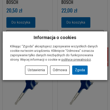
BOSCH
BOSCH
20,50 zł
22,00 zł
Do koszyka
Do koszyka
Informacja o cookies
Klikając “Zgoda” akceptujesz zapisywanie wszystkich danych
cookie na twoim urządzeniu. Kliknięcie “Odmowa” oznacza
zapisywanie tylko danych niezbędnych do funkcjonowania
strony. Więcej informacji o cookie w
polityce prywatności
.
Ustawienia
Odmowa
Zgoda