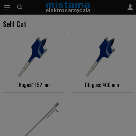
Self Cut
Długość 152 mm
Długość 400 mm