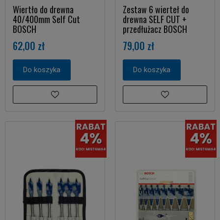
Wiertło do drewna
Zestaw 6 wierteł do
40/400mm Self Cut
drewna SELF CUT +
BOSCH
przedłużacz BOSCH
62,00 zł
79,00 zł
Do koszyka
Do koszyka