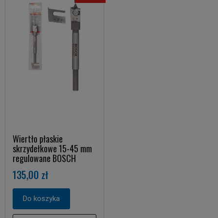
Wiertło płaskie
skrzydełkowe 15-45 mm
regulowane BOSCH
135,00 zł
Do koszyka