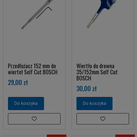
Przedłużacz 152 mm do
Wiertło do drewna
wierteł Self Cut BOSCH
35/152mm Self Cut
BOSCH
29,00 zł
30,00 zł
Do koszyka
Do koszyka