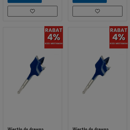
Wiertło do drewna
Wiertło do drewna