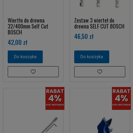
Wiertło do drewna
Zestaw 3 wierteł do
32/400mm Self Cut
drewna SELF CUT BOSCH
BOSCH
46,50 zł
42,00 zł
Do koszyka
Do koszyka