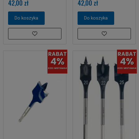
42,00 zł
42,00 zł
Do koszyka
Do koszyka