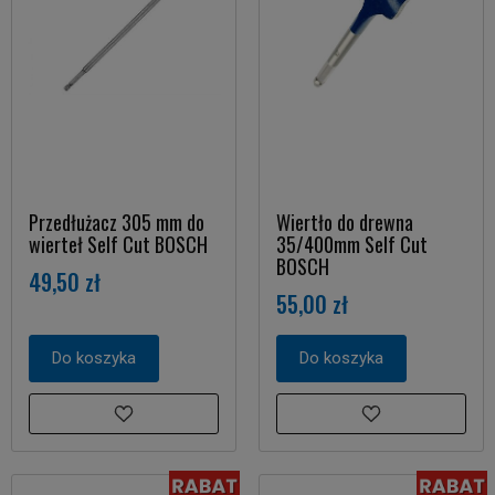
Przedłużacz 305 mm do
Wiertło do drewna
wierteł Self Cut BOSCH
35/400mm Self Cut
BOSCH
49,50 zł
55,00 zł
Do koszyka
Do koszyka