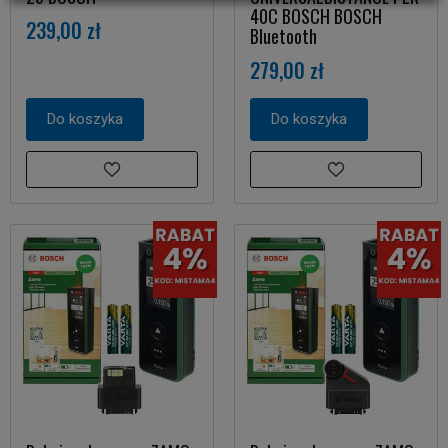
40C BOSCH BOSCH
239,00 zł
Bluetooth
279,00 zł
Do koszyka
Do koszyka