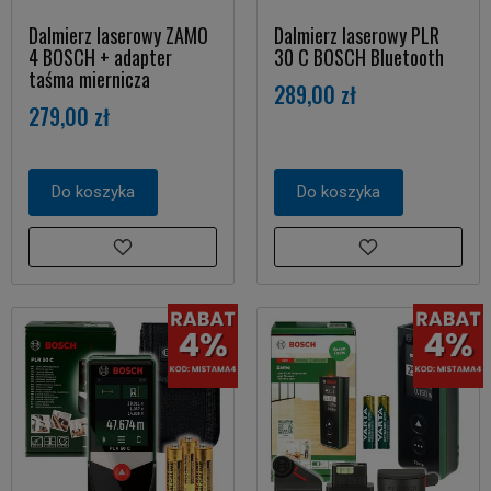
Dalmierz laserowy ZAMO
Dalmierz laserowy PLR
4 BOSCH + adapter
30 C BOSCH Bluetooth
taśma miernicza
289,00 zł
279,00 zł
Do koszyka
Do koszyka