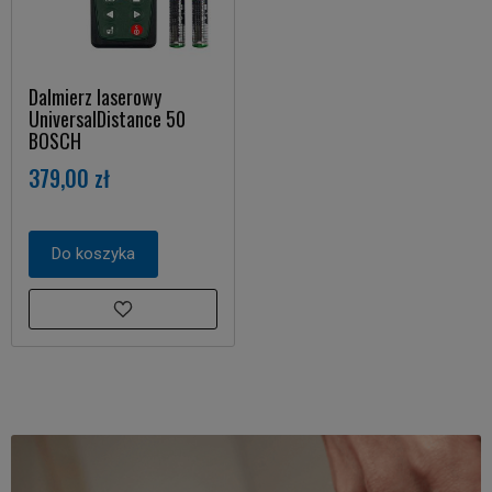
Dalmierz laserowy
UniversalDistance 50
BOSCH
379,00 zł
Do koszyka