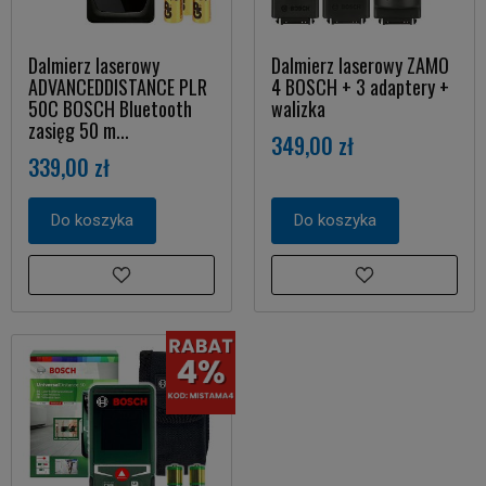
Dalmierz laserowy
Dalmierz laserowy ZAMO
ADVANCEDDISTANCE PLR
4 BOSCH + 3 adaptery +
50C BOSCH Bluetooth
walizka
zasięg 50 m...
349,00 zł
339,00 zł
Do koszyka
Do koszyka