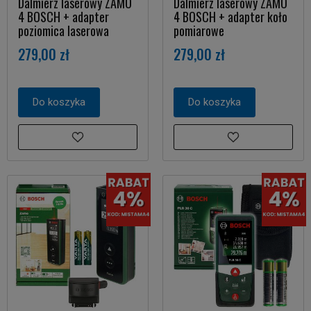
Dalmierz laserowy ZAMO
Dalmierz laserowy ZAMO
4 BOSCH + adapter
4 BOSCH + adapter koło
poziomica laserowa
pomiarowe
279,00 zł
279,00 zł
Do koszyka
Do koszyka