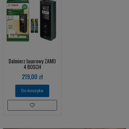
Dalmierz laserowy ZAMO
4 BOSCH
219,00 zł
Do koszyka