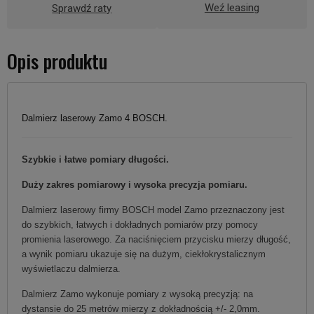
Weź leasing
Sprawdź raty
Opis produktu
Dalmierz laserowy Zamo 4 BOSCH.
Szybkie i łatwe pomiary długości.
Duży zakres pomiarowy i wysoka precyzja pomiaru.
Dalmierz laserowy firmy BOSCH model Zamo przeznaczony jest
do szybkich, łatwych i dokładnych pomiarów przy pomocy
promienia laserowego. Za naciśnięciem przycisku mierzy długość,
a wynik pomiaru ukazuje się na dużym, ciekłokrystalicznym
wyświetlaczu dalmierza.
Dalmierz Zamo wykonuje pomiary z wysoką precyzją: na
dystansie do 25 metrów mierzy z dokładnością +/- 2,0mm.