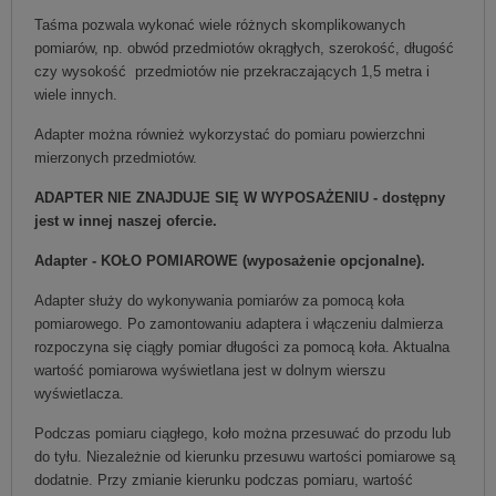
Taśma pozwala wykonać wiele różnych skomplikowanych
pomiarów, np. obwód przedmiotów okrągłych, szerokość, długość
czy wysokość przedmiotów nie przekraczających 1,5 metra i
wiele innych.
Adapter można również wykorzystać do pomiaru powierzchni
mierzonych przedmiotów.
ADAPTER NIE ZNAJDUJE SIĘ W WYPOSAŻENIU - dostępny
jest w innej naszej ofercie.
Adapter - KOŁO POMIAROWE (wyposażenie opcjonalne).
Adapter służy do wykonywania pomiarów za pomocą koła
pomiarowego. Po zamontowaniu adaptera i włączeniu dalmierza
rozpoczyna się ciągły pomiar długości za pomocą koła. Aktualna
wartość pomiarowa wyświetlana jest w dolnym wierszu
wyświetlacza.
Podczas pomiaru ciągłego, koło można przesuwać do przodu lub
do tyłu. Niezależnie od kierunku przesuwu wartości pomiarowe są
dodatnie. Przy zmianie kierunku podczas pomiaru, wartość