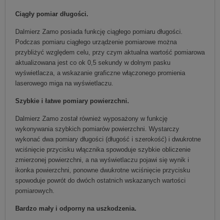
Ciągły pomiar długości.
Dalmierz Zamo posiada funkcję ciągłego pomiaru długości.
Podczas pomiaru ciągłego urządzenie pomiarowe można
przybliżyć względem celu, przy czym aktualna wartość pomiarowa
aktualizowana jest co ok 0,5 sekundy w dolnym pasku
wyświetlacza, a wskazanie graficzne włączonego promienia
laserowego miga na wyświetlaczu.
Szybkie i łatwe pomiary powierzchni.
Dalmierz Zamo został również wyposażony w funkcję
wykonywania szybkich pomiarów powierzchni. Wystarczy
wykonać dwa pomiary długości (długość i szerokość) i dwukrotne
wciśnięcie przycisku włącznika spowoduje szybkie obliczenie
zmierzonej powierzchni, a na wyświetlaczu pojawi się wynik i
ikonka powierzchni, ponowne dwukrotne wciśnięcie przycisku
spowoduje powrót do dwóch ostatnich wskazanych wartości
pomiarowych.
Bardzo mały i odporny na uszkodzenia.