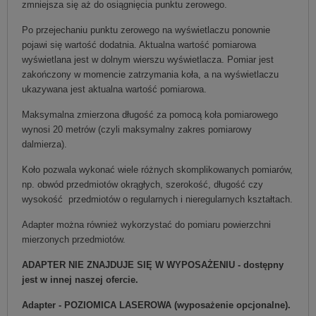
zmniejsza się aż do osiągnięcia punktu zerowego.
Po przejechaniu punktu zerowego na wyświetlaczu ponownie
pojawi się wartość dodatnia. Aktualna wartość pomiarowa
wyświetlana jest w dolnym wierszu wyświetlacza. Pomiar jest
zakończony w momencie zatrzymania koła, a na wyświetlaczu
ukazywana jest aktualna wartość pomiarowa.
Maksymalna zmierzona długość za pomocą koła pomiarowego
wynosi 20 metrów (czyli maksymalny zakres pomiarowy
dalmierza).
Koło pozwala wykonać wiele różnych skomplikowanych pomiarów,
np. obwód przedmiotów okrągłych, szerokość, długość czy
wysokość przedmiotów o regularnych i nieregularnych kształtach.
Adapter można również wykorzystać do pomiaru powierzchni
mierzonych przedmiotów.
ADAPTER NIE ZNAJDUJE SIĘ W WYPOSAŻENIU - dostępny
jest w innej naszej ofercie.
Adapter - POZIOMICA LASEROWA (wyposażenie opcjonalne).