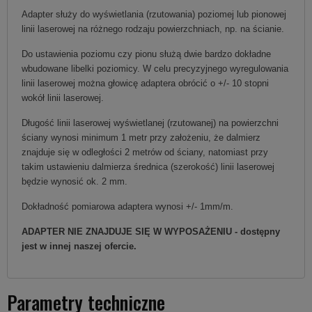
Adapter służy do wyświetlania (rzutowania) poziomej lub pionowej
linii laserowej na różnego rodzaju powierzchniach, np. na ścianie.
Do ustawienia poziomu czy pionu służą dwie bardzo dokładne
wbudowane libelki poziomicy. W celu precyzyjnego wyregulowania
linii laserowej można głowicę adaptera obrócić o +/- 10 stopni
wokół linii laserowej.
Długość linii laserowej wyświetlanej (rzutowanej) na powierzchni
ściany wynosi minimum 1 metr przy założeniu, że dalmierz
znajduje się w odległości 2 metrów od ściany, natomiast przy
takim ustawieniu dalmierza średnica (szerokość) linii laserowej
będzie wynosić ok. 2 mm.
Dokładność pomiarowa adaptera wynosi +/- 1mm/m.
ADAPTER NIE ZNAJDUJE SIĘ W WYPOSAŻENIU - dostępny
jest w innej naszej ofercie.
Parametry techniczne