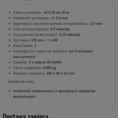
Zakres pomiarowy:
od 0,15 do 25 m
Dokładność pomiarowa:
+/- 2,0 mm
Najmniejsze wskazanie pomiaru na wyświetlaczu:
1,0 mm
Czas pomiaru (typowy):
0,5 sekundy
Czas pomiaru (maksymalny):
4,15 sekundy
Typ lasera:
635 nm, < 1 mW
Klasa lasera:
2
Automatyczny wyłącznik dalmierza:
po 5 minutach
bezczynności
Zasilanie:
2 x bateria R3 (AAA)
Ciężar urządzenia:
0,080 kg
Wymiary urządzenia:
104 x 38 x 23 mm
Dodatkowe atuty:
możliwość zastosowania 3 specjalnych adapterów
pomiarowych
Dostawa zawiera