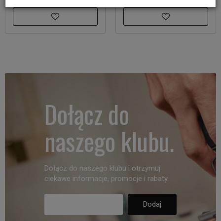
Dołącz do
naszego klubu.
Dołącz do naszego klubu i otrzymuj
ciekawe informacje, promocje i rabaty.