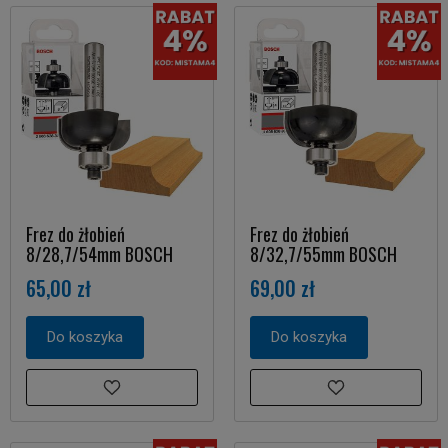
Frez do żłobień
Frez do żłobień
8/28,7/54mm BOSCH
8/32,7/55mm BOSCH
65,00 zł
69,00 zł
Do koszyka
Do koszyka