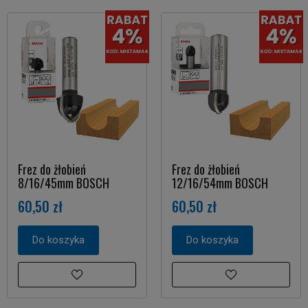
Frez do żłobień
Frez do żłobień
8/16/45mm BOSCH
12/16/54mm BOSCH
60,50 zł
60,50 zł
Do koszyka
Do koszyka