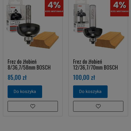
Frez do żłobień
Frez do żłobień
8/36,7/58mm BOSCH
12/36,7/70mm BOSCH
85,00 zł
100,00 zł
Do koszyka
Do koszyka