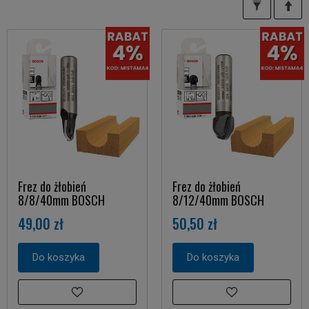
Frez do żłobień
Frez do żłobień
8/8/40mm BOSCH
8/12/40mm BOSCH
49,00 zł
50,50 zł
Do koszyka
Do koszyka