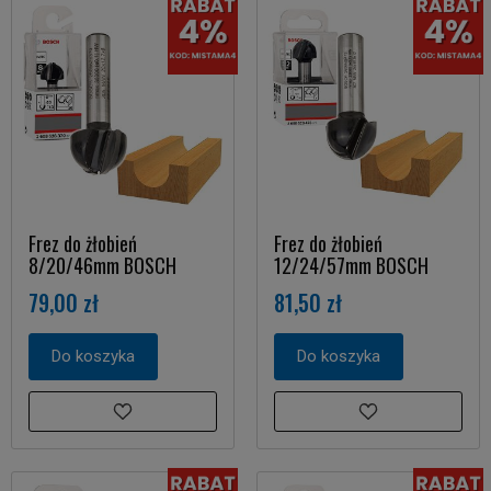
Frez do żłobień
Frez do żłobień
8/20/46mm BOSCH
12/24/57mm BOSCH
79,00 zł
81,50 zł
Do koszyka
Do koszyka