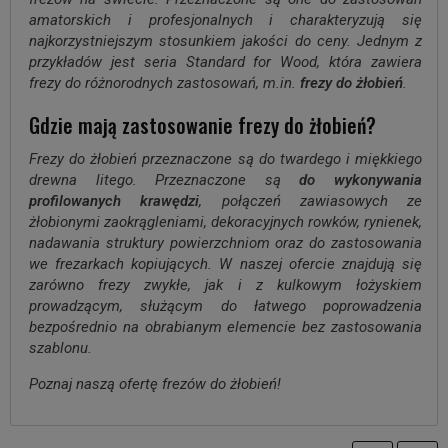
amatorskich i profesjonalnych i charakteryzują się
najkorzystniejszym stosunkiem jakości do ceny. Jednym z
przykładów jest seria Standard for Wood, która zawiera
frezy do różnorodnych zastosowań, m.in.
frezy do żłobień
.
Gdzie mają zastosowanie frezy do żłobień?
Frezy do żłobień przeznaczone są do twardego i miękkiego
drewna litego. Przeznaczone są
do wykonywania
profilowanych krawędzi
, połączeń zawiasowych ze
żłobionymi zaokrągleniami, dekoracyjnych rowków, rynienek,
nadawania struktury powierzchniom oraz do zastosowania
we frezarkach kopiujących. W naszej ofercie znajdują się
zarówno frezy zwykłe, jak i z kulkowym łożyskiem
prowadzącym, służącym do łatwego poprowadzenia
bezpośrednio na obrabianym elemencie bez zastosowania
szablonu.
Poznaj naszą ofertę frezów do żłobień!