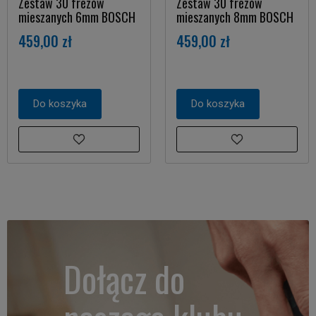
Zestaw 30 frezów
Zestaw 30 frezów
mieszanych 6mm BOSCH
mieszanych 8mm BOSCH
459,00 zł
459,00 zł
Do koszyka
Do koszyka
Dołącz do