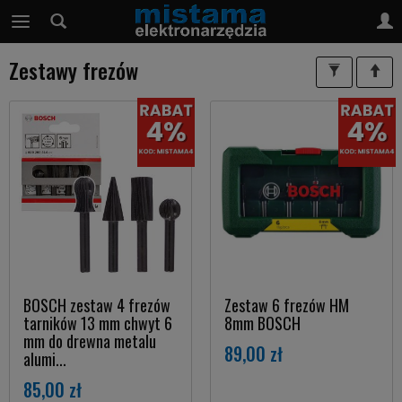
Zestawy frezów
BOSCH zestaw 4 frezów
Zestaw 6 frezów HM
tarników 13 mm chwyt 6
8mm BOSCH
mm do drewna metalu
89,00 zł
alumi...
85,00 zł