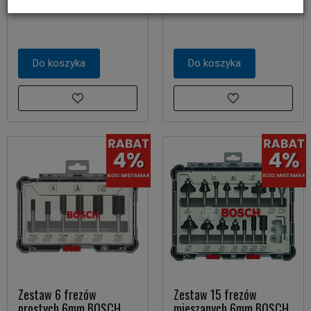
139,00 zł
139,00 zł
Do koszyka
Do koszyka
Zestaw 6 frezów
Zestaw 15 frezów
prostych 6mm BOSCH
mieszanych 6mm BOSCH