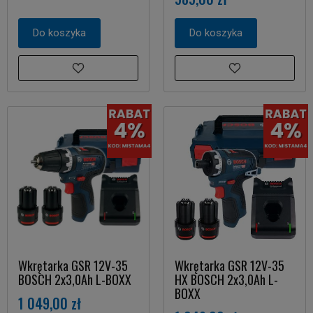
Do koszyka
Do koszyka
Wkrętarka GSR 12V-35
Wkrętarka GSR 12V-35
BOSCH 2x3,0Ah L-BOXX
HX BOSCH 2x3,0Ah L-
BOXX
1 049,00 zł