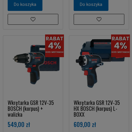
Do koszyka
Do koszyka
Wkrętarka GSR 12V-35
Wkrętarka GSR 12V-35
BOSCH (korpus) +
HX BOSCH (korpus) L-
walizka
BOXX
549,00 zł
609,00 zł