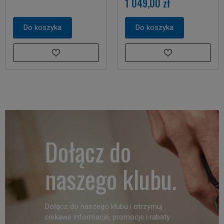
1 049,00 zł
Do koszyka
Do koszyka
Dołącz do
naszego klubu.
Dołącz do naszego klubu i otrzymuj
ciekawe informacje, promocje i rabaty.