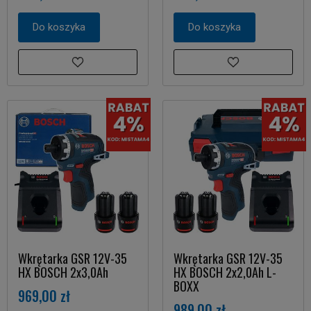
Do koszyka
Do koszyka
Wkrętarka GSR 12V-35
Wkrętarka GSR 12V-35
HX BOSCH 2x3,0Ah
HX BOSCH 2x2,0Ah L-
BOXX
969,00 zł
989,00 zł