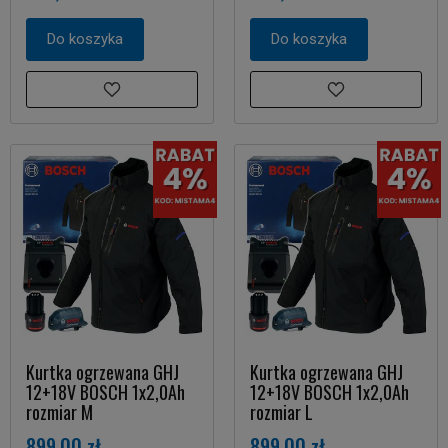
Do koszyka
Do koszyka
Kurtka ogrzewana GHJ
Kurtka ogrzewana GHJ
12+18V BOSCH 1x2,0Ah
12+18V BOSCH 1x2,0Ah
rozmiar M
rozmiar L
899,00 zł
899,00 zł