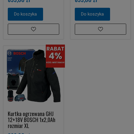
Do koszyka
Do koszyka
Kurtka ogrzewana GHJ
12+18V BOSCH 1x2,0Ah
rozmiar XL