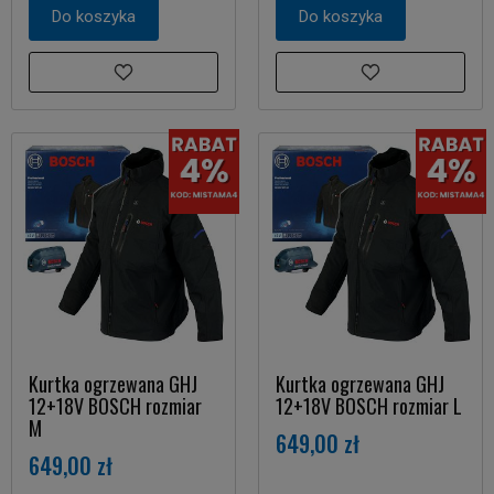
Do koszyka
Do koszyka
Kurtka ogrzewana GHJ
Kurtka ogrzewana GHJ
12+18V BOSCH rozmiar
12+18V BOSCH rozmiar L
M
649,00 zł
649,00 zł