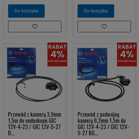
Do koszyka
Do koszyka
Przewód z kamerą 3,9mm
Przewód z podwójną
1,5m do endoskopu GIC
kamerą 8,2mm 1,5m do
12V-4-23 / GIC 12V-5-27
GIC 12V-4-23 / GIC 12V-
B...
5-27 BO...