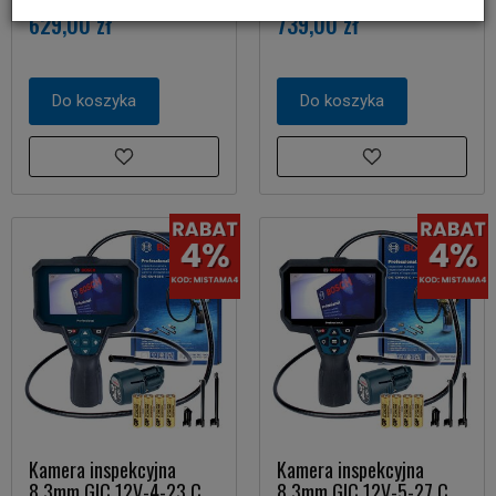
629,00 zł
739,00 zł
Do koszyka
Do koszyka
Kamera inspekcyjna
Kamera inspekcyjna
8,3mm GIC 12V-4-23 C
8,3mm GIC 12V-5-27 C