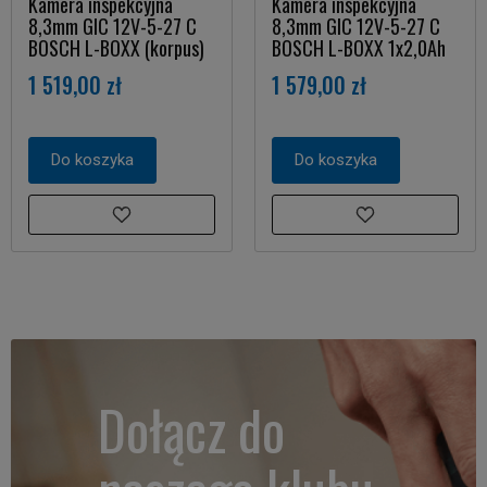
Kamera inspekcyjna
Kamera inspekcyjna
8,3mm GIC 12V-5-27 C
8,3mm GIC 12V-5-27 C
BOSCH L-BOXX (korpus)
BOSCH L-BOXX 1x2,0Ah
1 519,00 zł
1 579,00 zł
Do koszyka
Do koszyka
Dołącz do