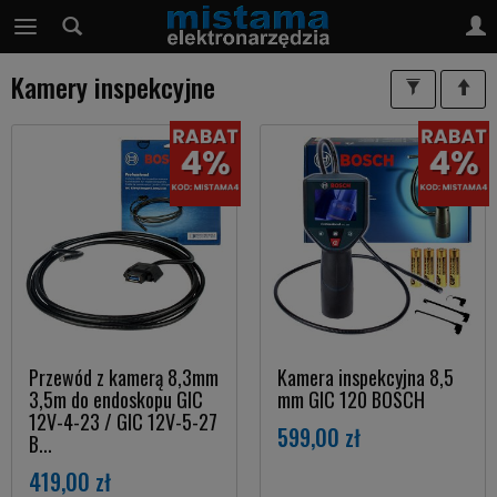
Kamery inspekcyjne
Przewód z kamerą 8,3mm
Kamera inspekcyjna 8,5
3,5m do endoskopu GIC
mm GIC 120 BOSCH
12V-4-23 / GIC 12V-5-27
599,00 zł
B...
419,00 zł