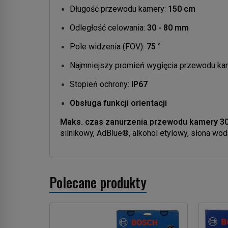
Długość przewodu kamery:
150 cm
Odległość celowania:
30 - 80 mm
Pole widzenia (FOV):
75 °
Najmniejszy promień wygięcia przewodu ka
Stopień ochrony:
IP67
Obsługa funkcji orientacji
Maks. czas zanurzenia przewodu kamery 30 
silnikowy, AdBlue®, alkohol etylowy, słona wod
Polecane produkty