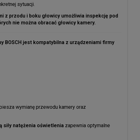
retnej sytuacji.
z przodu i boku głowicy umożliwia inspekcję pod
órych nie można obracać głowicy kamery.
y BOSCH jest kompatybilna z urządzeniami firmy
spiesza wymianę przewodu kamery oraz
 siły natężenia oświetlenia
zapewnia optymalne