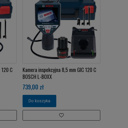
 120 C
Kamera inspekcyjna 8,5 mm GIC 120 C
BOSCH L-BOXX
739,00 zł
Do koszyka