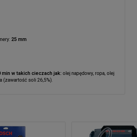
mery:
25 mm
min w takich cieczach jak:
olej napędowy, ropa, olej
a (zawartość soli 26,5%).