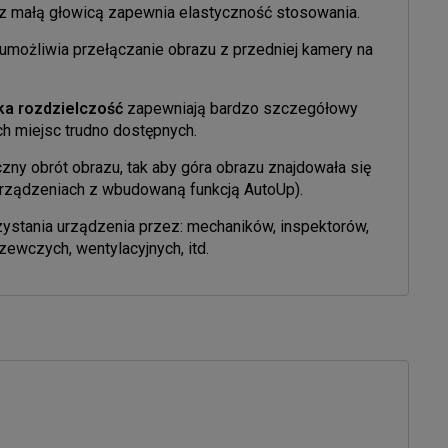
z małą głowicą zapewnia elastyczność stosowania.
umożliwia przełączanie obrazu z przedniej kamery na
ka rozdzielczość
zapewniają bardzo szczegółowy
ch miejsc trudno dostępnych.
zny obrót obrazu, tak aby góra obrazu znajdowała się
 urządzeniach z wbudowaną funkcją AutoUp).
ystania urządzenia przez: mechaników, inspektorów,
rzewczych, wentylacyjnych, itd.