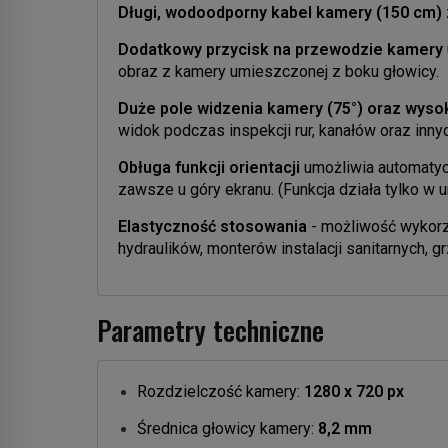
Długi, wodoodporny kabel kamery (150 cm)
Dodatkowy przycisk na przewodzie kamery
obraz z kamery umieszczonej z boku głowicy.
Duże pole widzenia kamery (75°) oraz wyso
widok podczas inspekcji rur, kanałów oraz inny
Obługa funkcji orientacji
umożliwia automatyc
zawsze u góry ekranu. (Funkcja działa tylko w
Elastyczność stosowania
- możliwość wykorz
hydraulików, monterów instalacji sanitarnych, g
Parametry techniczne
Rozdzielczość kamery:
1280 x 720 px
Średnica głowicy kamery:
8,2 mm