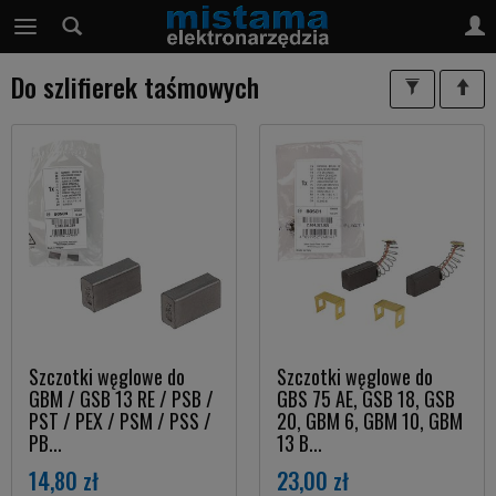
Do szlifierek taśmowych
Szczotki węglowe do
Szczotki węglowe do
GBM / GSB 13 RE / PSB /
GBS 75 AE, GSB 18, GSB
PST / PEX / PSM / PSS /
20, GBM 6, GBM 10, GBM
PB...
13 B...
14,80 zł
23,00 zł