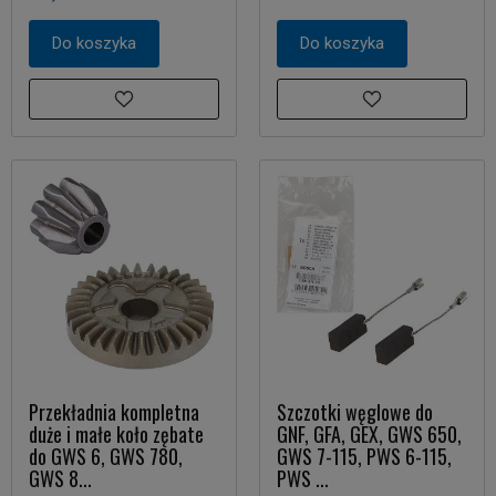
Do koszyka
Do koszyka
Przekładnia kompletna
Szczotki węglowe do
duże i małe koło zębate
GNF, GFA, GEX, GWS 650,
do GWS 6, GWS 780,
GWS 7-115, PWS 6-115,
GWS 8...
PWS ...