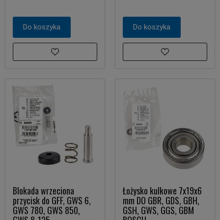
Do koszyka
Do koszyka
Blokada wrzeciona
Łożysko kulkowe 7x19x6
przycisk do GFF, GWS 6,
mm DO GBR, GDS, GBH,
GWS 780, GWS 850,
GSH, GWS, GGS, GBM