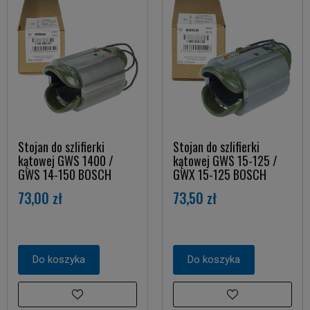
Stojan do szlifierki
Stojan do szlifierki
kątowej GWS 1400 /
kątowej GWS 15-125 /
GWS 14-150 BOSCH
GWX 15-125 BOSCH
73,00 zł
73,50 zł
Do koszyka
Do koszyka