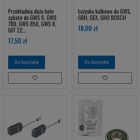
Przekładnia duże koło
Łożysko kulkowe do GWS,
zębate do GWS 6, GWS
GBH, GEX, GHO BOSCH
780, GWS 850, GWS 8,
18,00 zł
GFF 22...
17,50 zł
Do koszyka
Do koszyka