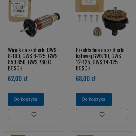
Wirnik do szlifierki GWS
Przekładnia do szlifierki
8-100, GWS 8-125, GWS
kątowej GWS 10, GWS
850 850, GWS 780 C
12-125, GWS 14-125
BOSCH
BOSCH
62,00 zł
68,00 zł
Do koszyka
Do koszyka