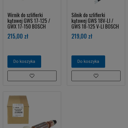
Wirnik do szlifierki
Silnik do szlifierki
kątowej GWS 17-125 /
kątowej GWS 18V-LI /
GWX 17-150 BOSCH
GWS 18-125 V-LI BOSCH
215,00 zł
219,00 zł
Do koszyka
Do koszyka