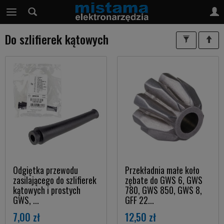
Do szlifierek kątowych
Odgiętka przewodu
Przekładnia małe koło
zasilającego do szlifierek
zębate do GWS 6, GWS
kątowych i prostych
780, GWS 850, GWS 8,
GWS, ...
GFF 22...
7,00 zł
12,50 zł