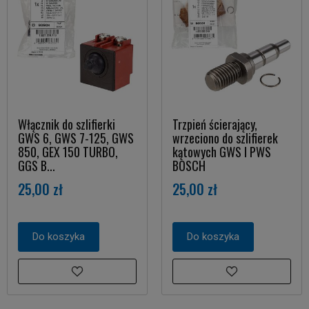
Włącznik do szlifierki
Trzpień ścierający,
GWS 6, GWS 7-125, GWS
wrzeciono do szlifierek
850, GEX 150 TURBO,
kątowych GWS I PWS
GGS B...
BOSCH
25,00 zł
25,00 zł
Do koszyka
Do koszyka