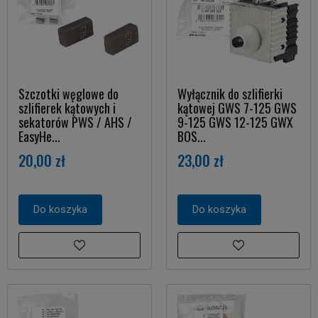
Szczotki węglowe do
Wyłącznik do szlifierki
szlifierek kątowych i
kątowej GWS 7-125 GWS
sekatorów PWS / AHS /
9-125 GWS 12-125 GWX
EasyHe...
BOS...
20,00 zł
23,00 zł
Do koszyka
Do koszyka