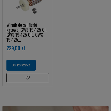
Wirnik do szlifierki
kątowej GWS 19-125 CI,
GWS 19-125 CIE, GWX
19-125...
229,00 zł
Do koszyka