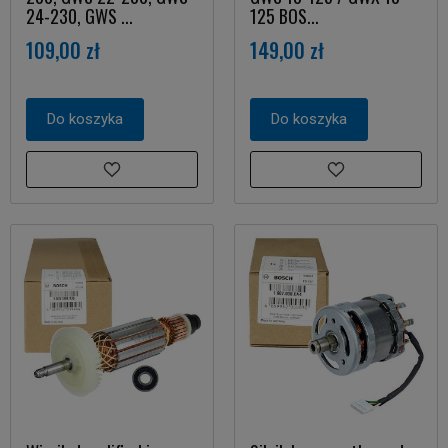
24-230, GWS ...
125 BOS...
109,00 zł
149,00 zł
Do koszyka
Do koszyka