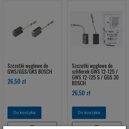
Szczotki węglowe do
Szczotki węglowe do
GWS/GGS/GKS BOSCH
szlifierek GWS 12-125 /
GWS 12-125 S / GGS 30
26,50 zł
BOSCH
26,50 zł
Do koszyka
Do koszyka