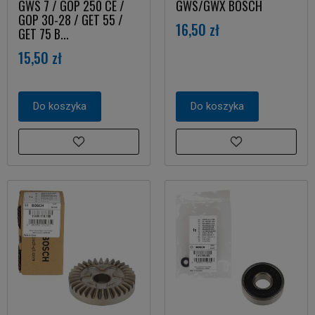
GWS 7 / GOP 250 CE /
GWS/GWX BOSCH
GOP 30-28 / GET 55 /
16,50 zł
GET 75 B...
15,50 zł
Do koszyka
Do koszyka