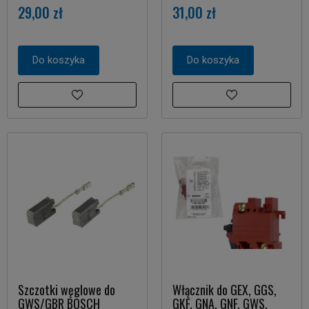
29,00 zł
31,00 zł
Do koszyka
Do koszyka
Szczotki węglowe do
Włącznik do GEX, GGS,
GWS/GBR BOSCH
GKF, GNA, GNF, GWS,