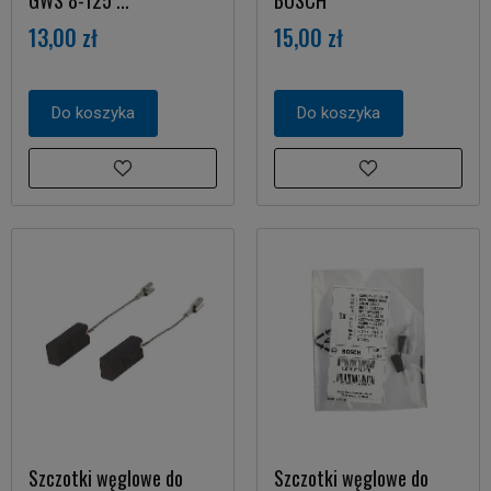
GWS 8-125 ...
BOSCH
13,00 zł
15,00 zł
Do koszyka
Do koszyka
Szczotki węglowe do
Szczotki węglowe do