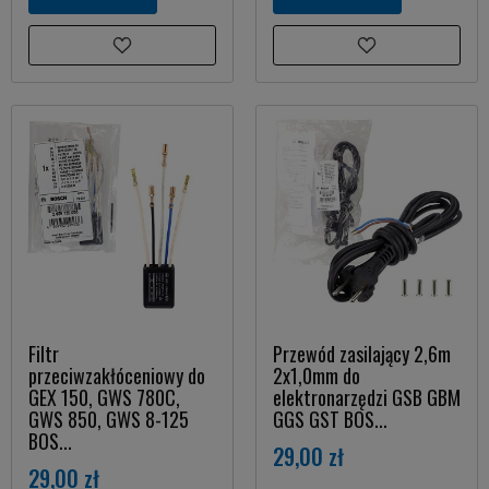
Filtr
Przewód zasilający 2,6m
przeciwzakłóceniowy do
2x1,0mm do
GEX 150, GWS 780C,
elektronarzędzi GSB GBM
GWS 850, GWS 8-125
GGS GST BOS...
BOS...
29,00 zł
29,00 zł