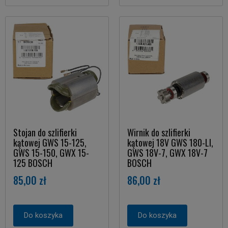
Stojan do szlifierki
Wirnik do szlifierki
kątowej GWS 15-125,
kątowej 18V GWS 180-LI,
GWS 15-150, GWX 15-
GWS 18V-7, GWX 18V-7
125 BOSCH
BOSCH
85,00 zł
86,00 zł
Do koszyka
Do koszyka