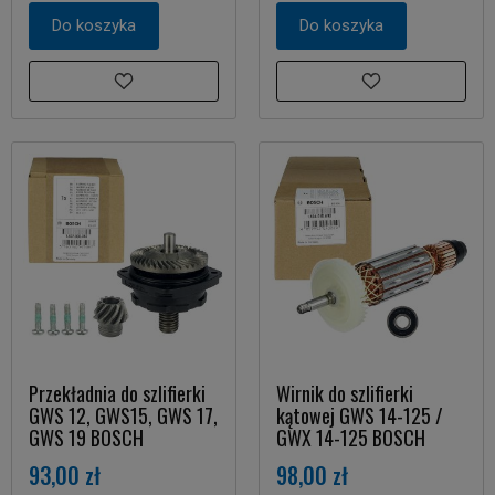
Do koszyka
Do koszyka
Przekładnia do szlifierki
Wirnik do szlifierki
GWS 12, GWS15, GWS 17,
kątowej GWS 14-125 /
GWS 19 BOSCH
GWX 14-125 BOSCH
93,00 zł
98,00 zł