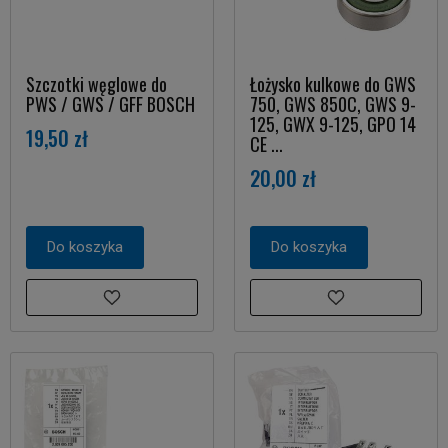
Szczotki węglowe do
Łożysko kulkowe do GWS
PWS / GWS / GFF BOSCH
750, GWS 850C, GWS 9-
125, GWX 9-125, GPO 14
19,50 zł
CE ...
20,00 zł
Do koszyka
Do koszyka