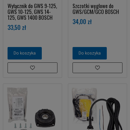
Wyłącznik do GWS 9-125,
Szczotki węglowe do
GWS 10-125, GWS 14-
GWS/GCM/GCO BOSCH
125, GWS 1400 BOSCH
34,00 zł
33,50 zł
Do koszyka
Do koszyka