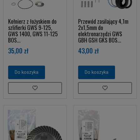
Kołnierz z łożyskiem do
Przewód zasilający 4,1m
szlifierki GWS 9-125,
2x1,5mm do
GWS 1400, GWS 11-125
elektronarzędzi GWS
BOS...
GBH GSH GKS BOS...
35,00 zł
43,00 zł
Do koszyka
Do koszyka