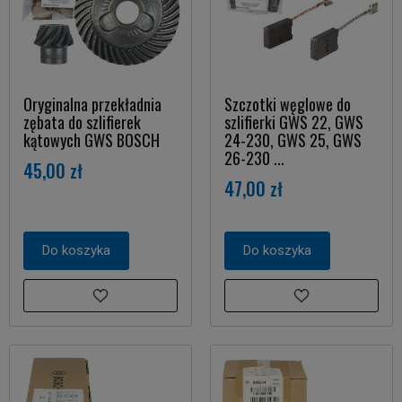
Oryginalna przekładnia
Szczotki węglowe do
zębata do szlifierek
szlifierki GWS 22, GWS
kątowych GWS BOSCH
24-230, GWS 25, GWS
26-230 ...
45,00 zł
47,00 zł
Do koszyka
Do koszyka