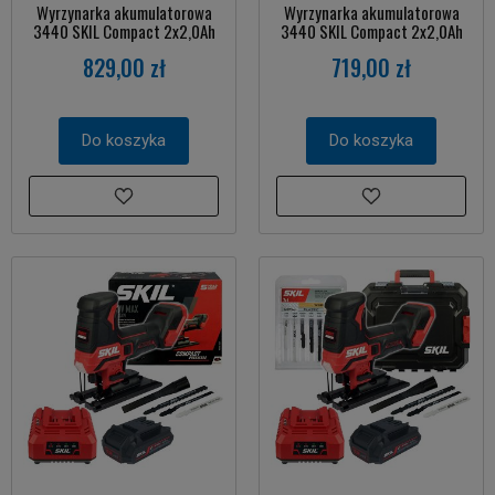
Wyrzynarka akumulatorowa
Wyrzynarka akumulatorowa
3440 SKIL Compact 2x2,0Ah
3440 SKIL Compact 2x2,0Ah
829,00 zł
719,00 zł
Do koszyka
Do koszyka