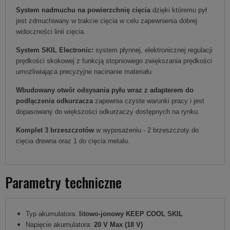
System nadmuchu na powierzchnię cięcia
dzięki któremu pył
jest zdmuchiwany w trakcie cięcia w celu zapewnienia dobrej
widoczności linii cięcia.
System SKIL Electronic:
system płynnej, elektronicznej regulacji
prędkości skokowej z funkcją stopniowego zwiększania prędkości
umożliwiająca precyzyjne nacinanie materiału
Wbudowany otwór odsysania pyłu wraz z adapterem do
podłączenia odkurzacza
zapewnia czyste warunki pracy i jest
dopasowany do większości odkurzaczy dostępnych na rynku.
Komplet 3 brzeszczotów
w wyposażeniu - 2 brzeszczoty do
cięcia drewna oraz 1 do cięcia metalu.
Parametry techniczne
Typ akumulatora:
litowo-jonowy KEEP COOL SKIL
Napięcie akumulatora:
20 V Max (18 V)