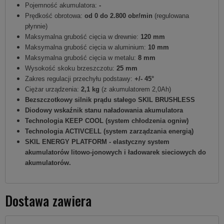
Pojemność akumulatora:
-
Prędkość obrotowa:
od 0 do 2.800 obr/min
(regulowana
płynnie)
Maksymalna grubość cięcia w drewnie:
120 mm
Maksymalna grubość cięcia w aluminium:
10 mm
Maksymalna grubość cięcia w metalu:
8 mm
Wysokość skoku brzeszczotu:
25 mm
Zakres regulacji przechyłu podstawy:
+/- 45°
Ciężar urządzenia:
2,1 kg
(z akumulatorem 2,0Ah)
Bezszczotkowy silnik prądu stałego SKIL BRUSHLESS
Diodowy wskaźnik stanu naładowania akumulatora
Technologia KEEP COOL (system chłodzenia ogniw)
Technologia ACTIVCELL (system zarządzania energią)
SKIL ENERGY PLATFORM - elastyczny system
akumulatorów litowo-jonowych i ładowarek sieciowych do
akumulatorów.
Dostawa zawiera