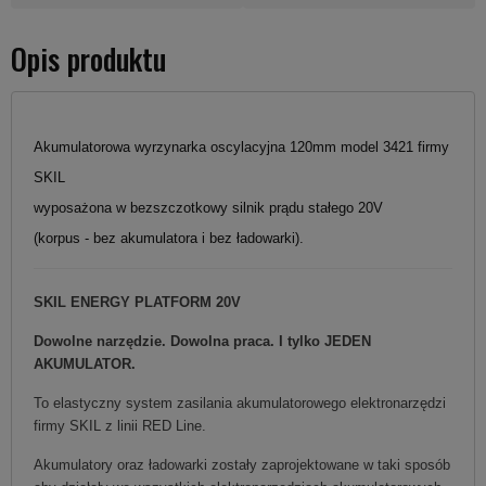
Opis produktu
Akumulatorowa wyrzynarka oscylacyjna 120mm model 3421 firmy
SKIL
wyposażona w bezszczotkowy silnik prądu stałego 20V
(korpus - bez akumulatora i bez ładowarki).
SKIL ENERGY PLATFORM 20V
Dowolne narzędzie. Dowolna praca. I tylko JEDEN
AKUMULATOR.
To elastyczny system zasilania akumulatorowego elektronarzędzi
firmy SKIL z linii RED Line.
Akumulatory oraz ładowarki zostały zaprojektowane w taki sposób