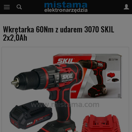
Wkrętarka 60Nm z udarem 3070 SKIL
2x2,0Ah