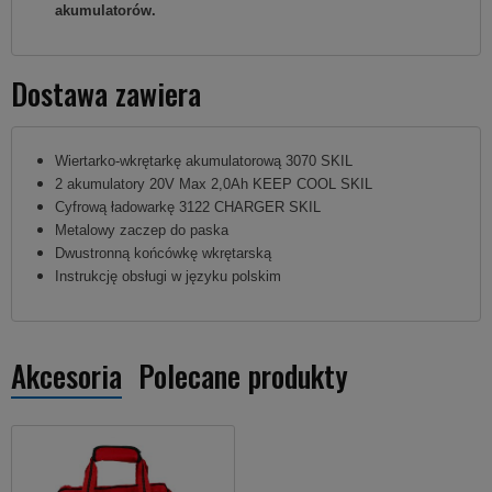
akumulatorów.
Dostawa zawiera
Wiertarko-wkrętarkę akumulatorową 3070 SKIL
2 akumulatory 20V Max 2,0Ah KEEP COOL SKIL
Cyfrową ładowarkę 3122 CHARGER SKIL
Metalowy zaczep do paska
Dwustronną końcówkę wkrętarską
Instrukcję obsługi w języku polskim
Akcesoria
Polecane produkty