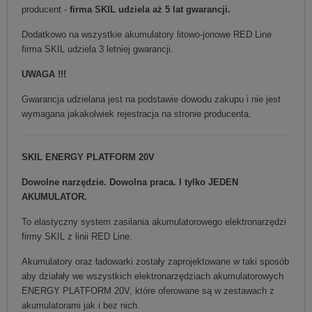
producent -
firma SKIL udziela aż 5 lat gwarancji.
Dodatkowo na wszystkie akumulatory litowo-jonowe RED Line
firma SKIL udziela 3 letniej gwarancji.
UWAGA !!!
Gwarancja udzielana jest na podstawie dowodu zakupu i nie jest
wymagana jakakolwiek rejestracja na stronie producenta.
SKIL ENERGY PLATFORM 20V
Dowolne narzędzie. Dowolna praca. I tylko JEDEN
AKUMULATOR.
To elastyczny system zasilania akumulatorowego elektronarzędzi
firmy SKIL z linii RED Line.
Akumulatory oraz ładowarki zostały zaprojektowane w taki sposób
aby działały we wszystkich elektronarzędziach akumulatorowych
ENERGY PLATFORM 20V, które oferowane są w zestawach z
akumulatorami jak i bez nich.