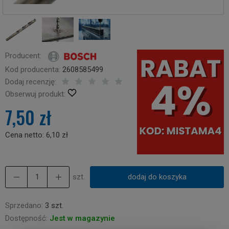
Producent:
Kod producenta:
2608585499
Dodaj recenzję:
Obserwuj produkt:
7,50 zł
Cena netto:
6,10 zł
szt.
dodaj do koszyka
Sprzedano:
3 szt.
Dostępność:
Jest w magazynie